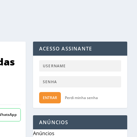
ACESSO ASSINANTE
das
ENTRAR
Perdi minha senha
 WhatsApp
ANÚNCIOS
Anúncios