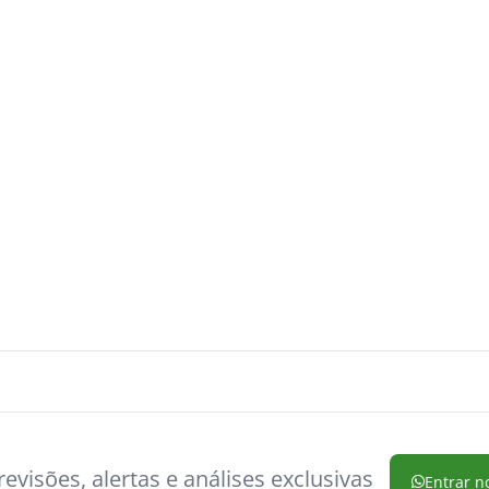
evisões, alertas e análises exclusivas
Entrar n