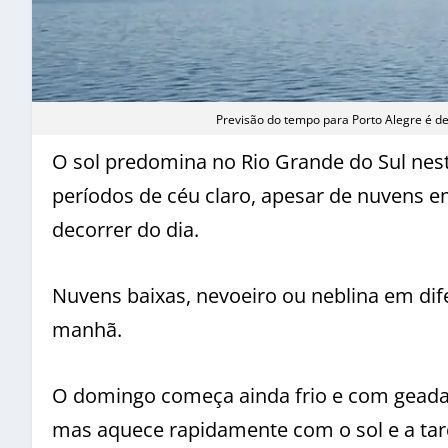
Previsão do tempo para Porto Alegre é d
O sol predomina no Rio Grande do Sul ne
períodos de céu claro, apesar de nuvens em
decorrer do dia.
Nuvens baixas, nevoeiro ou neblina em di
manhã.
O domingo começa ainda frio e com geada 
mas aquece rapidamente com o sol e a tard