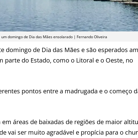
e um domingo de Dia das Mães ensolarado | Fernando Oliveira
ste domingo de Dia das Mães e são esperados a
 parte do Estado, como o Litoral e o Oeste, no
ferentes pontos entre a madrugada e o começo d
em áreas de baixadas de regiões de maior altitu
e vai ser muito agradável e propícia para o chu