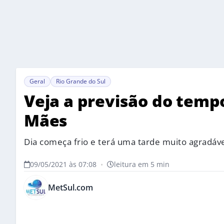
Geral
Rio Grande do Sul
Veja a previsão do temp
Mães
Dia começa frio e terá uma tarde muito agradáve
09/05/2021 às 07:08
•
leitura em 5 min
MetSul.com