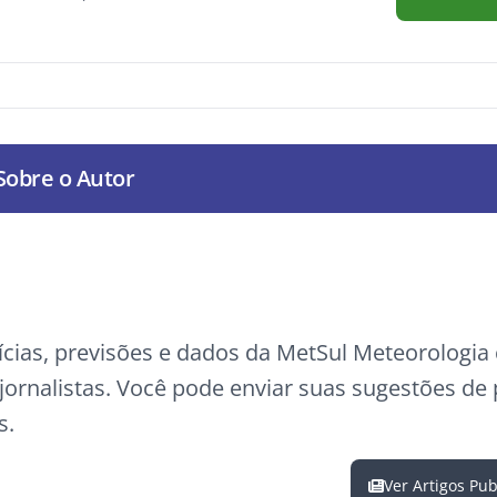
Sobre o Autor
ícias, previsões e dados da MetSul Meteorologi
ornalistas. Você pode enviar suas sugestões de
s.
Ver Artigos Pu