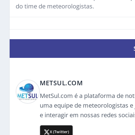
do time de meteorologistas.
METSUL.COM
MetSul.com é a plataforma de not
uma equipe de meteorologistas e j
e interagir em nossas redes sociai
X (Twitter)