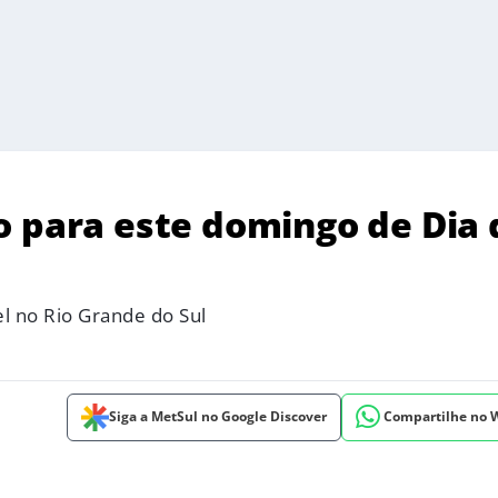
o para este domingo de Dia 
l no Rio Grande do Sul
Siga a MetSul no Google Discover
Compartilhe no