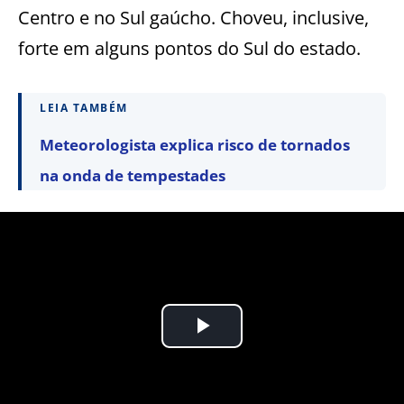
Centro e no Sul gaúcho. Choveu, inclusive,
forte em alguns pontos do Sul do estado.
LEIA TAMBÉM
Meteorologista explica risco de tornados
na onda de tempestades