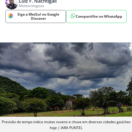
Luiz F. Nachtigall
Meteorologista
Siga a MetSul no Google
Compartilhe no WhatsApp
Discover
Previsão do tempo indica muitas nuvens e chuva em diversas cidades gaúchas
hoje | IARA PUNTEL