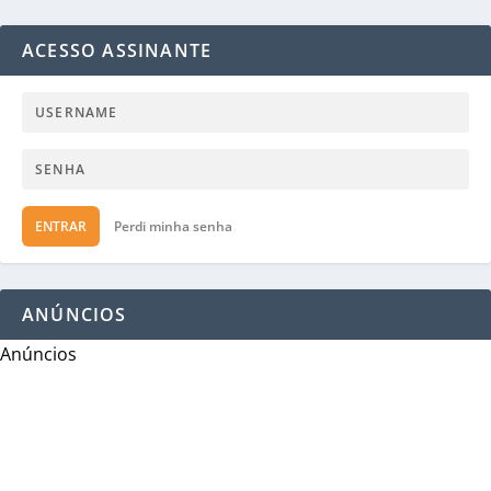
ACESSO ASSINANTE
ENTRAR
Perdi minha senha
ANÚNCIOS
Anúncios