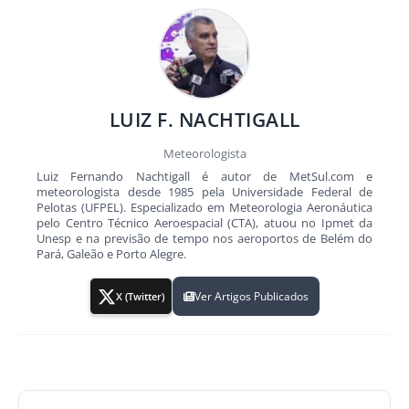
LUIZ F. NACHTIGALL
Meteorologista
Luiz Fernando Nachtigall é autor de MetSul.com e
meteorologista desde 1985 pela Universidade Federal de
Pelotas (UFPEL). Especializado em Meteorologia Aeronáutica
pelo Centro Técnico Aeroespacial (CTA), atuou no Ipmet da
Unesp e na previsão de tempo nos aeroportos de Belém do
Pará, Galeão e Porto Alegre.
Ver Artigos Publicados
X (Twitter)