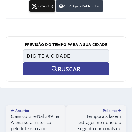
Ver Artigos Publicados
X (Twitter)
PREVISÃO DO TEMPO PARA A SUA CIDADE
BUSCAR
Anterior
Próximo
Clássico Gre-Nal 399 na
Temporais fazem
Arena será histórico
estragos no nono dia
pelo intenso calor
seguido com mais de