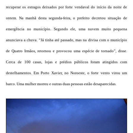
recuperar os estragos deixados por forte vendaval do início da noite de
ontem. Na manhã desta segunda-feira, o prefeito decretou situação de
emergência no município. Segundo ele, uma nuvem muito pequena
anunciava a chuva. “Já tinha até passado, mas na divisa com o município
de Quatro Irmãos, retornou e provocou uma espécie de tornado”, disse.
Cerca de 100 casas, lojas e prédios públicos foram atingidos com
destelhamentos. Em Porto Xavier, no Noroeste, o forte vento virou um
barco. Uma mulher morreu e outras duas pessoas estão desaparecidas.