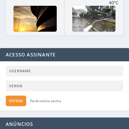
40ºC
ACESSO ASSINANTE
ENTRAR
Perdi minha senha
ANÚNCIOS