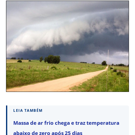
LEIA TAMBÉM
Massa de ar frio chega e traz temperatura
abaixo de zero após 25 dias