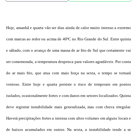
Hoje, amanhã e quarta vão ser dias ainda de calor muito intenso a extremo
com marcas ao redor ou acima de 40ºC no Rio Grande do Sul. Entre quinta
e sábado, com o avanço de uma massa de ar frio de Sul que certamente vai
ser comemorada, a temperatura despenca para valores agradáveis. Por conta
do ar mais frio, que atua com mais força na sexta, o tempo se tornará
ventoso. Entre hoje e quarta persiste o risco de temporais em pontos
isolados, ocasionalmente fortes e com danos em setores localizados. Quinta
deve registrar instabilidade mais generalizada, mas com chuva irregular.
Haverá precipitações fortes a intensa com altos volumes em alguns locais e
de baixos acumulados em outros. Na sexta, a instabilidade tende a se