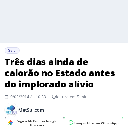
Geral
Três dias ainda de
calorão no Estado antes
do implorado alívio
10/02/2014 às 10:53
•
leitura em 5 min
MetSul.com
Siga a MetSul no Google
Compartilhe no WhatsApp
Discover