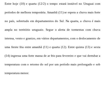
Entre hoje (10) e quarta (12/2) o tempo estará instável no Uruguai com
períodos de melhora temporária. Amanhã (11) se espera a chuva mais forte
no país, sobretudo em departamentos do Sul. Na quarta, a chuva é mais
ampla no território uruguaio. Segue o alerta de tormentas com chuva
intensa, vento e granizo, em vários departamentos, com o deslocamento de
uma frente fria entre amanhã (11) e quarta (12). Entre quinta (13) e sexta
(14) ingressa uma forte massa de ar frio para fevereiro e que vai derrubar a
temperatura com o retorno do sol por um período mais prolongado e sob
temperatura menor.