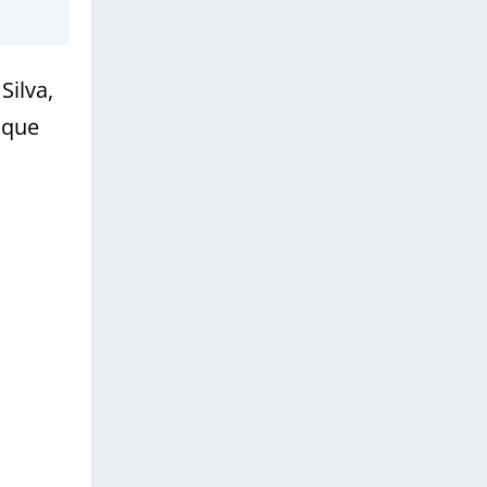
Silva,
 que