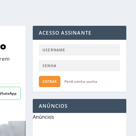
ACESSO ASSINANTE
ho
orem
ENTRAR
Perdi minha senha
 WhatsApp
ANÚNCIOS
Anúncios