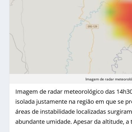
Imagem de radar meteorológ
Imagem de radar meteorológico das 14h30 
isolada justamente na região em que se pro
áreas de instabilidade localizadas surgira
abundante umidade. Apesar da altitude, a