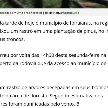
cepadas em urna área florestal | Rádio Nativa/Reprodução
 tarde de hoje o município de Ibiraiaras, na reg
ixou um rastro em uma plantação de pinus, no in
us troncos.
rreu por volta das 14h30 desta segunda-feira na
erto da rodovia que dá acesso ao município de
m rastro de árvores decepadas em seus tronco
te da área de floresta. Segundo estimativa dos
res foram danificadas pelo vento. B