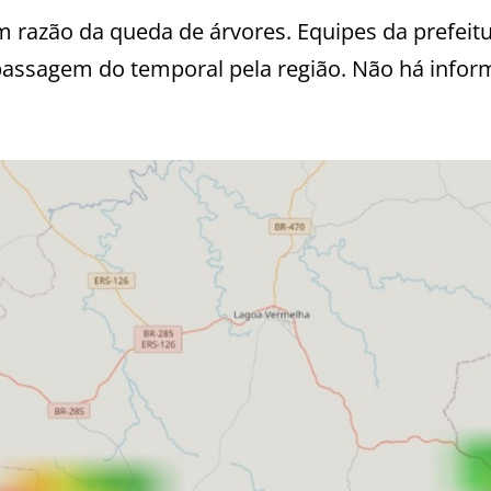
m razão da queda de árvores. Equipes da prefeit
 passagem do temporal pela região. Não há info