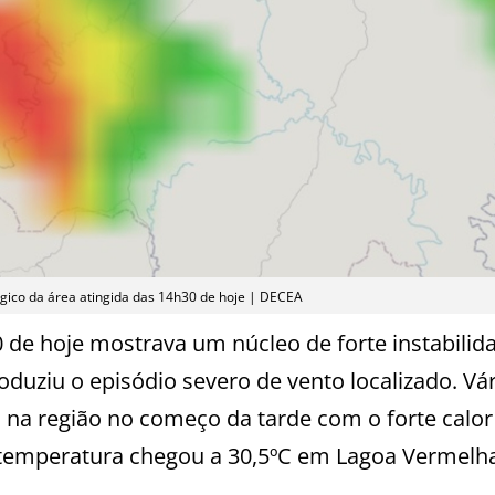
ico da área atingida das 14h30 de hoje | DECEA
de hoje mostrava um núcleo de forte instabilid
duziu o episódio severo de vento localizado. Vár
m na região no começo da tarde com o forte calor
 temperatura chegou a 30,5ºC em Lagoa Vermelh