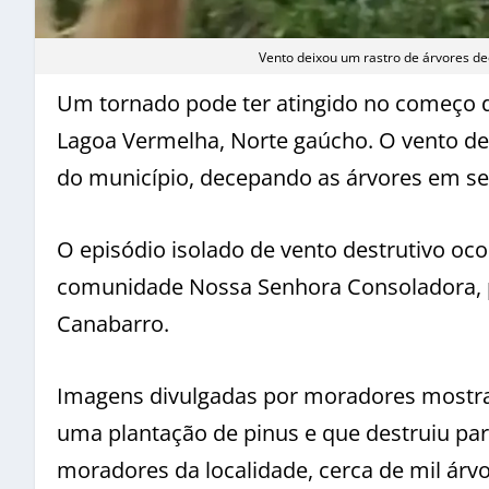
Vento deixou um rastro de árvores de
Um tornado pode ter atingido no começo da
Lagoa Vermelha, Norte gaúcho. O vento de
do município, decepando as árvores em se
O episódio isolado de vento destrutivo oco
comunidade Nossa Senhora Consoladora, p
Canabarro.
Imagens divulgadas por moradores mostra
uma plantação de pinus e que destruiu par
moradores da localidade, cerca de mil árvo