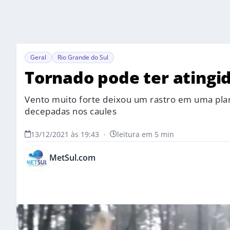
Geral
Rio Grande do Sul
Tornado pode ter atingi
Vento muito forte deixou um rastro em uma plan
decepadas nos caules
13/12/2021 às 19:43
•
leitura em 5 min
MetSul.com