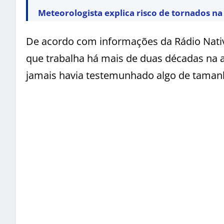
Meteorologista explica risco de tornados n
De acordo com informações da Rádio Nativa,
que trabalha há mais de duas décadas na a
jamais havia testemunhado algo de taman