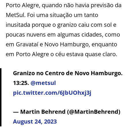
Porto Alegre, quando não havia previsão da
MetSul. Foi uma situação um tanto
inusitada porque o granizo caiu com sol e
poucas nuvens em algumas cidades, como
em Gravataí e Novo Hamburgo, enquanto
em Porto Alegre o céu estava quase claro.
Granizo no Centro de Novo Hamburgo.
13:25.
@metsul
pic.twitter.com/6JbUOhxj3j
— Martin Behrend (@MartinBehrend)
August 24, 2023