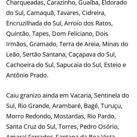
Charqueadas, Carazinho, Guaíba, Eldorado
do Sul, Camaquã, Tavares, Cidreira,
Encruzilhada do Sul, Arroio dos Ratos,
Quintão, Tapes, Dom Feliciano, Dois
Irmãos, Gramado, Terra de Areia, Minas do
Leão, Sertão Santana, Caçapava do Sul,
Cachoeira do Sul, Sapucaia do Sul, Esteio e
Antônio Prado.
Caiu granizo ainda em Vacaria, Sentinela do
Sul, Rio Grande, Arambaré, Bagé, Turuçu,
Morro Redondo, Mostardas, Rio Pardo,
Santa Cruz do Sul, Torres, Pedro Osório,
Amaral Ferrador, Santana da Boa Vista,