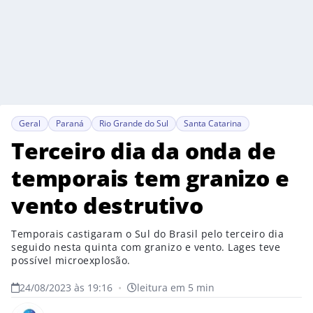
Geral
Paraná
Rio Grande do Sul
Santa Catarina
Terceiro dia da onda de
temporais tem granizo e
vento destrutivo
Temporais castigaram o Sul do Brasil pelo terceiro dia
seguido nesta quinta com granizo e vento. Lages teve
possível microexplosão.
24/08/2023 às 19:16
•
leitura em 5 min