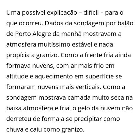
Uma possível explicação – difícil – para o
que ocorreu. Dados da sondagem por balão
de Porto Alegre da manhã mostravam a
atmosfera muitíssimo estável e nada
propícia a granizo. Como a frente fria ainda
formava nuvens, com ar mais frio em
altitude e aquecimento em superfície se
formaram nuvens mais verticais. Como a
sondagem mostrava camada muito seca na
baixa atmosfera e fria, o gelo da nuvem não
derreteu de forma a se precipitar como
chuva e caiu como granizo.