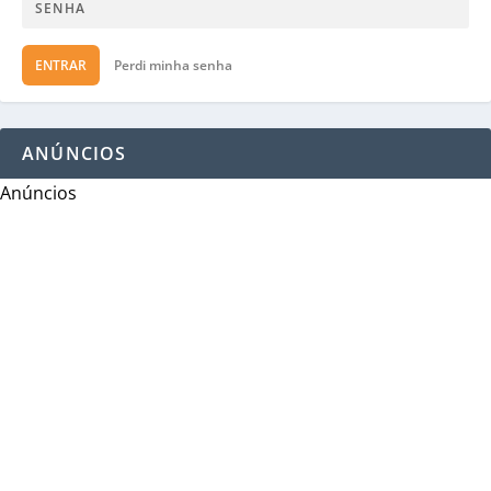
ENTRAR
Perdi minha senha
ANÚNCIOS
Anúncios