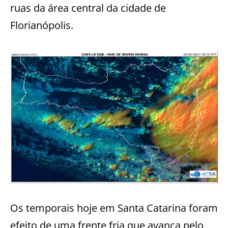
ruas da área central da cidade de
Florianópolis.
Os temporais hoje em Santa Catarina foram
efeito de uma frente fria que avança pelo