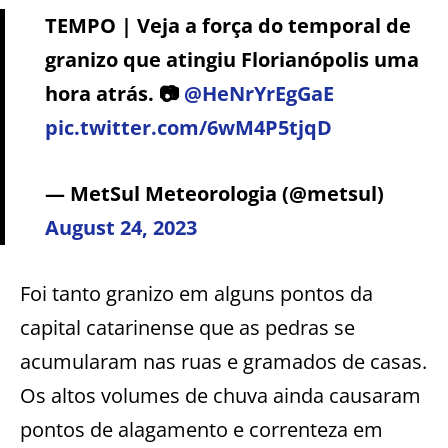
TEMPO | Veja a força do temporal de
granizo que atingiu Florianópolis uma
hora atrás. 📷
@HeNrYrEgGaE
pic.twitter.com/6wM4P5tjqD
— MetSul Meteorologia (@metsul)
August 24, 2023
Foi tanto granizo em alguns pontos da
capital catarinense que as pedras se
acumularam nas ruas e gramados de casas.
Os altos volumes de chuva ainda causaram
pontos de alagamento e correnteza em