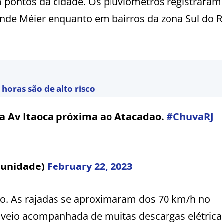
pontos da cidade. Os pluviômetros registrara
de Méier enquanto em bairros da zona Sul do R
horas são de alto risco
 Av Itaoca próxima ao Atacadao.
#ChuvaRJ
munidade)
February 22, 2023
to. As rajadas se aproximaram dos 70 km/h no
veio acompanhada de muitas descargas elétric