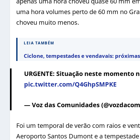
apenas uma hora choveu quase 60 mm em 
uma hora volumes perto de 60 mm no Gran
choveu muito menos.
LEIA TAMBÉM
Ciclone, tempestades e vendavais: próximas 
URGENTE: Situação neste momento na
pic.twitter.com/Q4GhpSMPKE
— Voz das Comunidades (@vozdaco
Foi um temporal de verão com raios e ven
Aeroporto Santos Dumont e a tempestade 