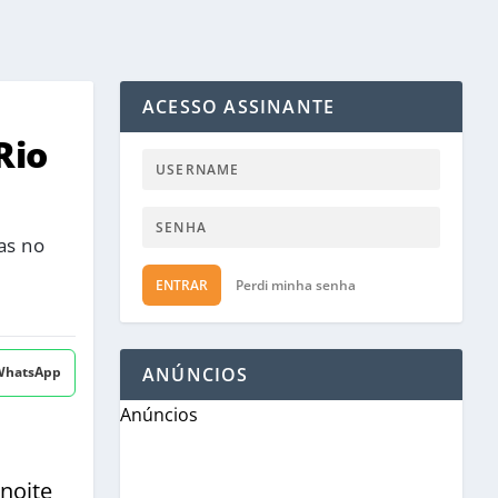
ACESSO ASSINANTE
Rio
as no
ENTRAR
Perdi minha senha
 WhatsApp
ANÚNCIOS
Anúncios
 noite