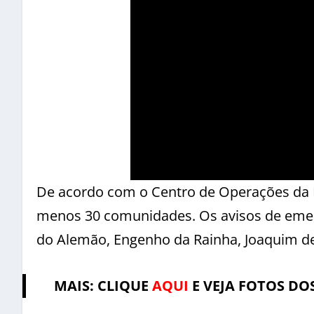
De acordo com o Centro de Operações da P
menos 30 comunidades. Os avisos de eme
do Alemão, Engenho da Rainha, Joaquim d
MAIS: CLIQUE
AQUI
E VEJA FOTOS DO