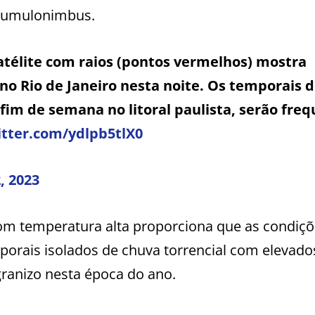
 Cumulonimbus.
télite com raios (pontos vermelhos) mostra
no Rio de Janeiro nesta noite. Os temporais 
fim de semana no litoral paulista, serão fre
itter.com/ydlpb5tlX0
, 2023
m temperatura alta proporciona que as condiçõ
porais isolados de chuva torrencial com elevado
granizo nesta época do ano.