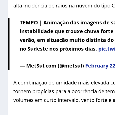
alta incidência de raios na nuvem do tipo
TEMPO | Animação das imagens de sa
instabilidade que trouxe chuva forte 
verão, em situação muito distinta do 
no Sudeste nos próximos dias.
pic.tw
— MetSul.com (@metsul)
February 22
A combinação de umidade mais elevada co
tornem propícias para a ocorrência de tem
volumes em curto intervalo, vento forte e 