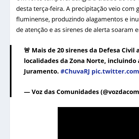
desta terça-feira. A precipitação veio com
fluminense, produzindo alagamentos e inu
de atenção e as sirenes de alerta soaram
🚨 Mais de 20 sirenes da Defesa Civil
localidades da Zona Norte, incluindo
Juramento.
#ChuvaRJ
pic.twitter.c
— Voz das Comunidades (@vozdaco