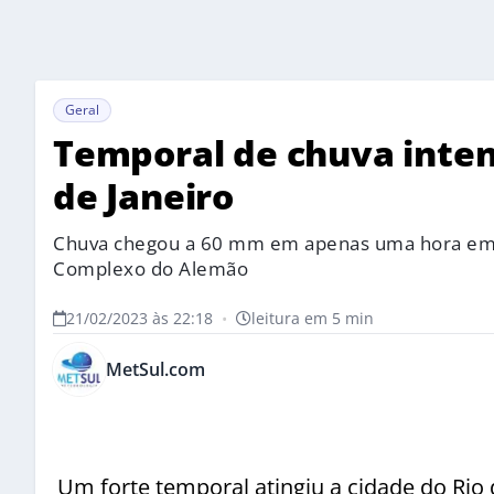
Geral
Temporal de chuva intens
de Janeiro
Chuva chegou a 60 mm em apenas uma hora em m
Complexo do Alemão
21/02/2023 às 22:18
•
leitura em 5 min
MetSul.com
Um forte temporal atingiu a cidade do Rio 