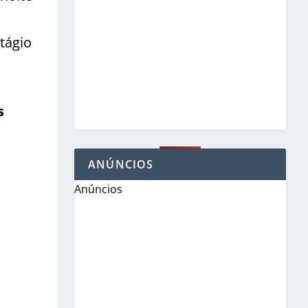
tágio
s
ANÚNCIOS
Anúncios