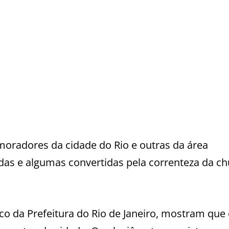
moradores da cidade do Rio e outras da área
as e algumas convertidas pela correnteza da c
ico da Prefeitura do Rio de Janeiro, mostram que