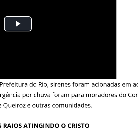
refeitura do Rio, sirenes foram acionadas em a
rgência por chuva foram para moradores do Co
e Queiroz e outras comunidades.
S RAIOS ATINGINDO O CRISTO