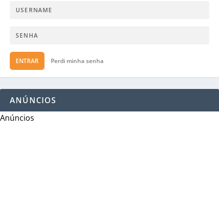
ENTRAR
Perdi minha senha
ANÚNCIOS
Anúncios