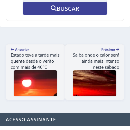
BUSCAR
Anterior
Próximo
Estado teve a tarde mais
Saiba onde o calor será
quente desde o verão
ainda mais intenso
com mais de 40°C
neste sábado
ACESSO ASSINANTE