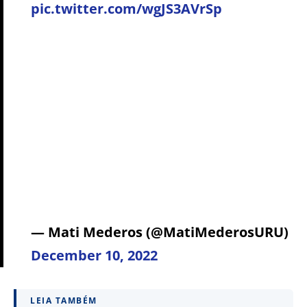
pic.twitter.com/wgJS3AVrSp
— Mati Mederos (@MatiMederosURU)
December 10, 2022
LEIA TAMBÉM