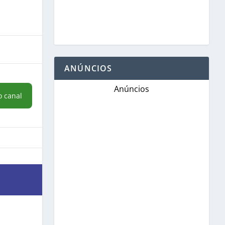
ANÚNCIOS
Anúncios
o canal