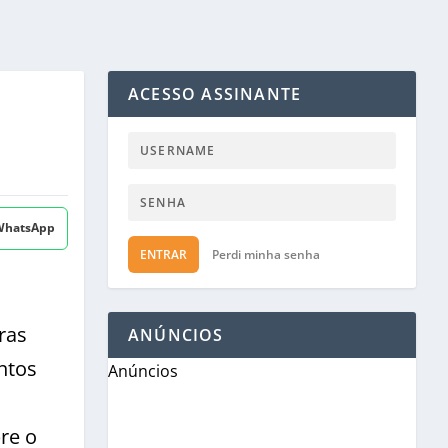
ACESSO ASSINANTE
 WhatsApp
ENTRAR
Perdi minha senha
ras
ANÚNCIOS
ntos
Anúncios
bre o