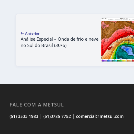
Anterior
Análise Especial – Onda de frio e neve
no Sul do Brasil (30/6)
FALE COM A METSUL
|
|
(51) 3533 1983
(51)3785 7752
comercial@metsul.com