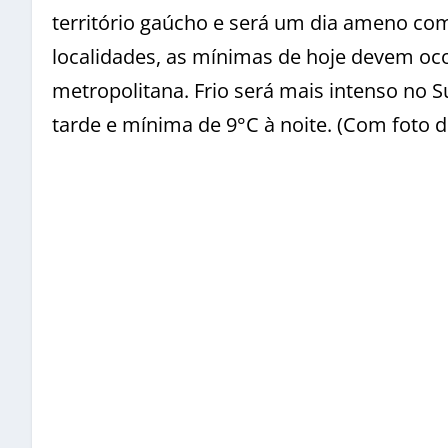
território gaúcho e será um dia ameno co
localidades, as mínimas de hoje devem ocor
metropolitana.
Frio será mais intenso no 
tarde e mínima de 9°C à noite. (Com foto d