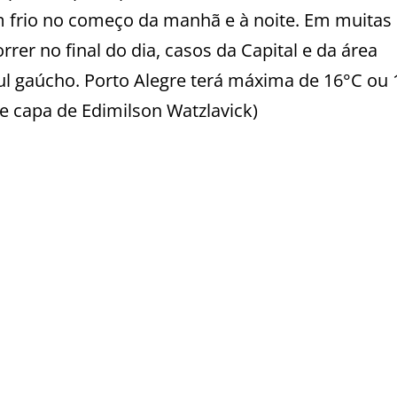
m frio no começo da manhã e à noite.
Em muitas
rer no final do dia, casos da Capital e da área
Sul gaúcho. Porto Alegre terá máxima de 16°C ou 
e capa de Edimilson Watzlavick)