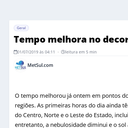
Geral
Tempo melhora no decorr
01/07/2019 às 04:11
•
leitura em 5 min
MetSul.com
O tempo melhorou já ontem em pontos do S
regiões. As primeiras horas do dia ainda 
do Centro, Norte e o Leste do Estado, inclu
entretanto, a nebulosidade diminui e o sol 