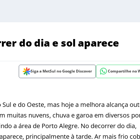
er do dia e sol aparece
Siga a MetSul no Google Discover
Compartilhe no
ul e do Oeste, mas hoje a melhora alcança out
têm muitas nuvens, chuva e garoa em diversos po
indo a área de Porto Alegre. No decorrer do dia,
aparece, principalmente à tarde. Ar mais frio co