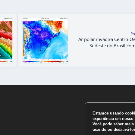
Pr
Ar polar invadirá Centro-Oe
Sudeste do Brasil co
Estamos usando cookie
experiência em nosso s
Você pode saber mais 
usando ou desativá-l