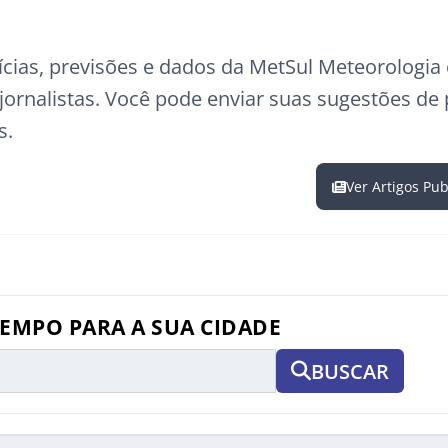
ícias, previsões e dados da MetSul Meteorologi
ornalistas. Você pode enviar suas sugestões de
s.
Ver Artigos Pu
TEMPO PARA A SUA CIDADE
BUSCAR