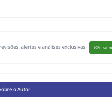
evisões, alertas e análises exclusivas
Entrar n
Sobre o Autor