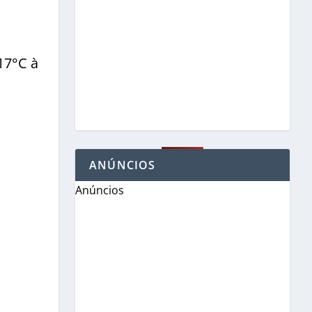
17°C à
ANÚNCIOS
Anúncios