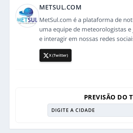
METSUL.COM
MetSul.com é a plataforma de not
uma equipe de meteorologistas e j
e interagir em nossas redes sociai
X (Twitter)
PREVISÃO DO 