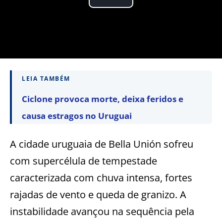
LEIA TAMBÉM
Ciclone provoca morte, deixa feridos e
causa estragos no Uruguai
A cidade uruguaia de Bella Unión sofreu
com supercélula de tempestade
caracterizada com chuva intensa, fortes
rajadas de vento e queda de granizo. A
instabilidade avançou na sequência pela