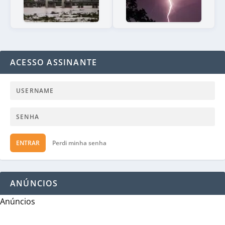
ACESSO ASSINANTE
ENTRAR
Perdi minha senha
ANÚNCIOS
Anúncios