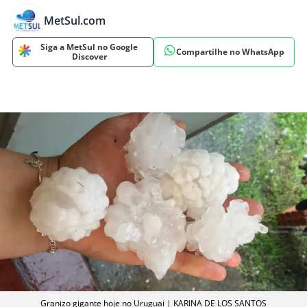
MetSul.com
Siga a MetSul no Google
Compartilhe no WhatsApp
Discover
Granizo gigante hoje no Uruguai | KARINA DE LOS SANTOS