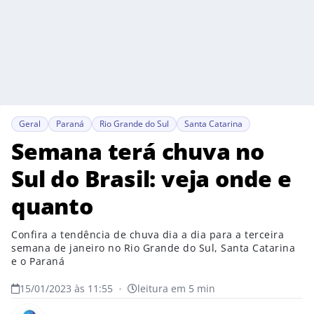
Geral
Paraná
Rio Grande do Sul
Santa Catarina
Semana terá chuva no
Sul do Brasil: veja onde e
quanto
Confira a tendência de chuva dia a dia para a terceira
semana de janeiro no Rio Grande do Sul, Santa Catarina
e o Paraná
15/01/2023 às 11:55
•
leitura em 5 min