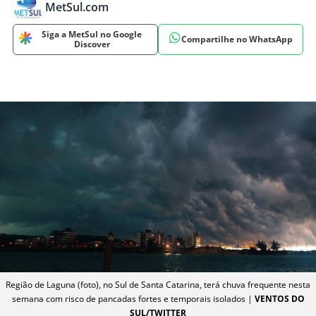
MetSul.com
Siga a MetSul no Google
Compartilhe no WhatsApp
Discover
Região de Laguna (foto), no Sul de Santa Catarina, terá chuva frequente nesta
semana com risco de pancadas fortes e temporais isolados |
VENTOS DO
SUL/TWITTER