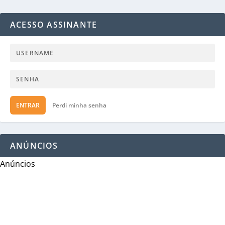
ACESSO ASSINANTE
ENTRAR
Perdi minha senha
ANÚNCIOS
Anúncios