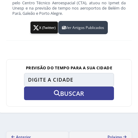
pelo Centro Técnico Aeroespacial (CTA), atuou no Ipmet da
Unesp e na previsão de tempo nos aeroportos de Belém do
Pará, Galeão e Porto Alegre.
Ver Artigos Publicados
X (Twitter)
PREVISÃO DO TEMPO PARA A SUA CIDADE
BUSCAR
Anterior
Próximo