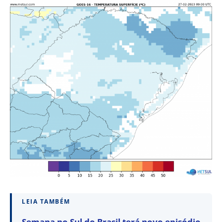
LEIA TAMBÉM
Semana no Sul do Brasil terá novo episódio