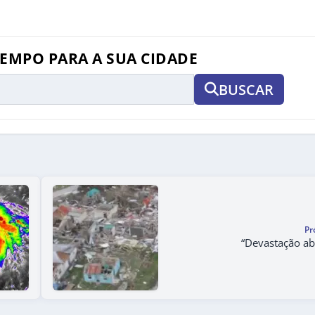
TEMPO PARA A SUA CIDADE
BUSCAR
Pr
“Devastação ab