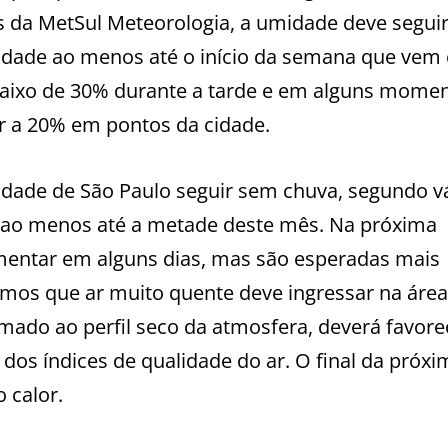
es da MetSul Meteorologia, a umidade deve segui
cidade ao menos até o início da semana que vem
baixo de 30% durante a tarde e em alguns mome
or a 20% em pontos da cidade.
idade de São Paulo seguir sem chuva, segundo v
 ao menos até a metade deste mês. Na próxima
mentar em alguns dias, mas são esperadas mais
mos que ar muito quente deve ingressar na área
mado ao perfil seco da atmosfera, deverá favore
dos índices de qualidade do ar. O final da próxi
 calor.