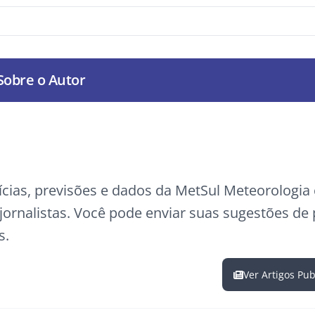
Sobre o Autor
ícias, previsões e dados da MetSul Meteorologi
ornalistas. Você pode enviar suas sugestões de
s.
Ver Artigos Pu