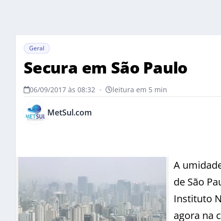
Geral
Secura em São Paulo
06/09/2017 às 08:32
•
leitura em 5 min
MetSul.com
A umidade
de São Pau
Instituto 
agora na c