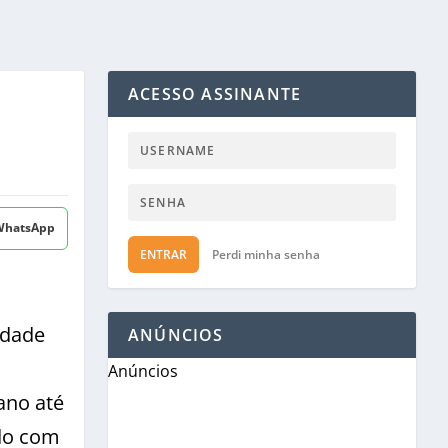
ACESSO ASSINANTE
 WhatsApp
ENTRAR
Perdi minha senha
idade
ANÚNCIOS
Anúncios
ano até
rdo com