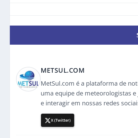
METSUL.COM
MetSul.com é a plataforma de not
uma equipe de meteorologistas e j
e interagir em nossas redes sociai
X (Twitter)