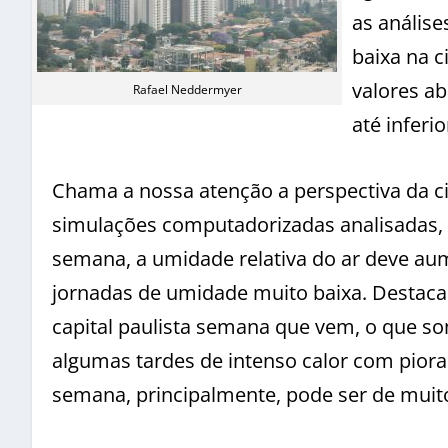
as anális
baixa na 
valores a
Rafael Neddermyer
até inferi
Chama a nossa atenção a perspectiva da c
simulações computadorizadas analisadas,
semana, a umidade relativa do ar deve au
jornadas de umidade muito baixa. Destaca
capital paulista semana que vem, o que so
algumas tardes de intenso calor com piora 
semana, principalmente, pode ser de muito