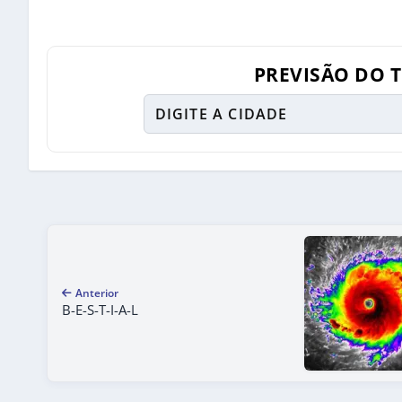
PREVISÃO DO 
Anterior
B-E-S-T-I-A-L