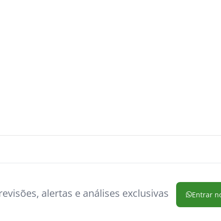
evisões, alertas e análises exclusivas
Entrar n