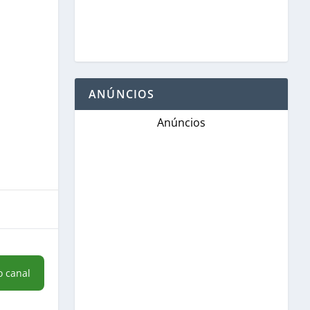
ANÚNCIOS
Anúncios
o canal