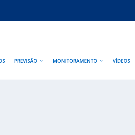
OS
PREVISÃO
MONITORAMENTO
VÍDEOS