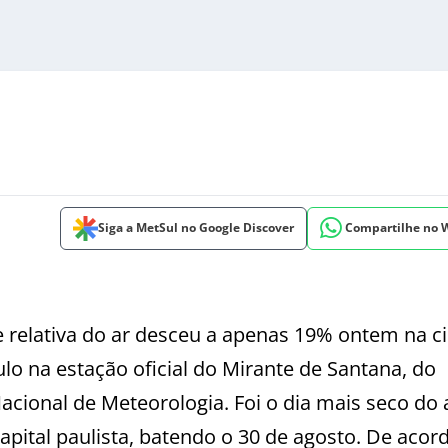
Siga a MetSul no Google Discover
Compartilhe no
 relativa do ar desceu a apenas 19% ontem na c
lo na estação oficial do Mirante de Santana, do
Nacional de Meteorologia. Foi o dia mais seco do 
apital paulista, batendo o 30 de agosto. De aco