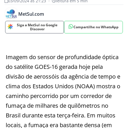
03/09/2024 às 21:23
•
leitura em 5 min
MetSul.com
Siga a MetSul no Google
Compartilhe no WhatsApp
Discover
Imagem do sensor de profundidade óptica
do satélite GOES-16 gerada hoje pela
divisão de aerossóis da agência de tempo e
clima dos Estados Unidos (NOAA) mostra o
caminho percorrido por um corredor de
fumaça de milhares de quilômetros no
Brasil durante esta terça-feira. Em muitos
locais, a fumaça era bastante densa (em