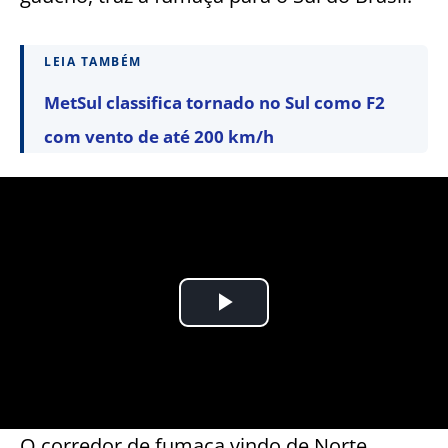
LEIA TAMBÉM
MetSul classifica tornado no Sul como F2
com vento de até 200 km/h
O corredor de fumaça vindo de Norte