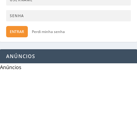
ENTRAR
Perdi minha senha
ANÚNCIOS
Anúncios