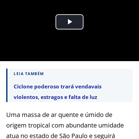
LEIA TAMBÉM
Ciclone poderoso trará vendavais
violentos, estragos e falta de luz
Uma massa de ar quente e úmido de
origem tropical com abundante umidade
atua no estado de São Paulo e seguirá