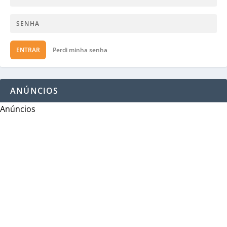
ENTRAR
Perdi minha senha
ANÚNCIOS
Anúncios