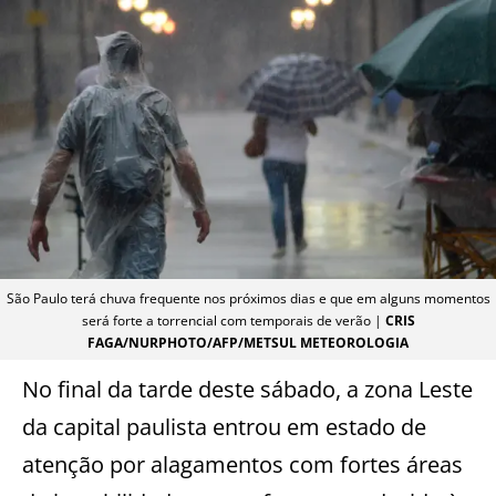
São Paulo terá chuva frequente nos próximos dias e que em alguns momentos
será forte a torrencial com temporais de verão |
CRIS
FAGA/NURPHOTO/AFP/METSUL METEOROLOGIA
No final da tarde deste sábado, a zona Leste
da capital paulista entrou em estado de
atenção por alagamentos com fortes áreas