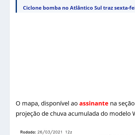
Ciclone bomba no Atlântico Sul traz sexta-f
O mapa, disponível ao
assinante
na seção
projeção de chuva acumulada do modelo W