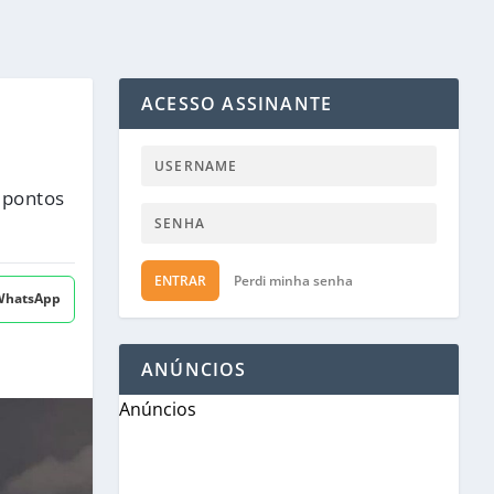
ACESSO ASSINANTE
 pontos
ENTRAR
Perdi minha senha
 WhatsApp
ANÚNCIOS
Anúncios