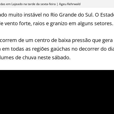
as em Lajeado na tarde da sexta-feira | Ageu Kehrwald
do muito instável no Rio Grande do Sul. O Estad
e vento forte, raios e granizo em alguns setores.
correm de um centro de baixa pressão que gera
a em todas as regiões gaúchas no decorrer do di
olumes de chuva neste sábado.