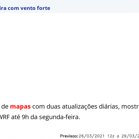
eira com vento forte
 de
mapas
com duas atualizações diárias, mostr
RF até 9h da segunda-feira.