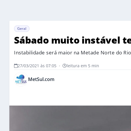
Geral
Sábado muito instável t
Instabilidade será maior na Metade Norte do Ri
27/03/2021 às 07:05
•
leitura em 5 min
MetSul.com