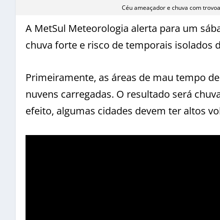
Céu ameaçador e chuva com trovoad
A MetSul Meteorologia alerta para um sába
chuva forte e risco de temporais isolados d
Primeiramente, as áreas de mau tempo de
nuvens carregadas. O resultado será chuv
efeito, algumas cidades devem ter altos v