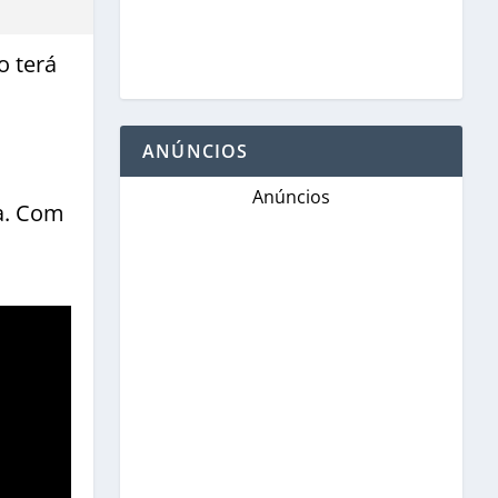
o terá
ANÚNCIOS
Anúncios
a. Com