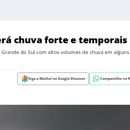
erá chuva forte e temporais
o Grande do Sul com altos volumes de chuva em alguns
Siga a MetSul no Google Discover
Compartilhe no