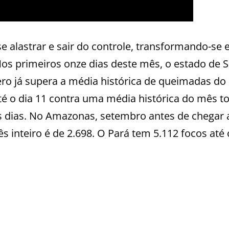
e alastrar e sair do controle, transformando-se
Nos primeiros onze dias deste mês, o estado de 
ero já supera a média histórica de queimadas d
té o dia 11 contra uma média histórica do mês t
s dias. No Amazonas, setembro antes de chegar 
 inteiro é de 2.698. O Pará tem 5.112 focos até 