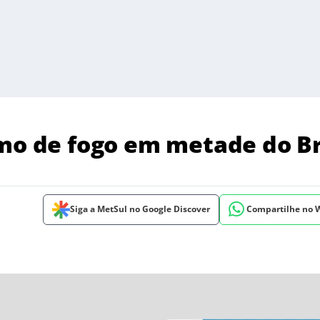
emo de fogo em metade do Br
Siga a MetSul no Google Discover
Compartilhe no