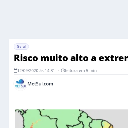
Geral
Risco muito alto a extr
12/09/2020 às 14:31
•
leitura em 5 min
MetSul.com