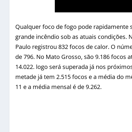
Qualquer foco de fogo pode rapidamente s
grande incêndio sob as atuais condições. 
Paulo registrou 832 focos de calor. O núm
de 796. No Mato Grosso, são 9.186 focos a
14.022. logo será superada já nos próximo
metade já tem 2.515 focos e a média do mês
11 e a média mensal é de 9.262.