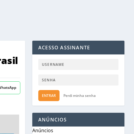
ACESSO ASSINANTE
asil
 WhatsApp
ENTRAR
Perdi minha senha
ANÚNCIOS
Anúncios