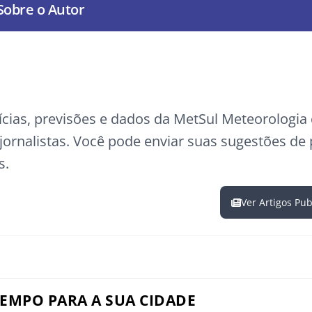
Sobre o Autor
ícias, previsões e dados da MetSul Meteorologi
ornalistas. Você pode enviar suas sugestões de
s.
Ver Artigos Pu
TEMPO PARA A SUA CIDADE