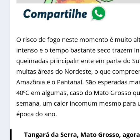
O risco de fogo neste momento é muito alt
intenso e o tempo bastante seco trazem ín
queimadas principalmente em parte do Sud
muitas áreas do Nordeste, o que compreen
Amazônia e o Pantanal. São esperadas ma
40ºC em algumas, caso do Mato Grosso que
semana, um calor incomum mesmo para u
época do ano.
Tangará da Serra, Mato Grosso, agora