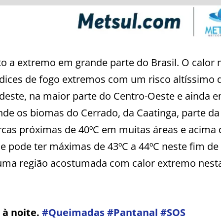
o a extremo em grande parte do Brasil. O calor 
dices de fogo extremos com um risco altíssimo 
este, na maior parte do Centro-Oeste e ainda 
de os biomas do Cerrado, da Caatinga, parte da
rcas próximas de 40ºC em muitas áreas e acima 
 pode ter máximas de 43ºC a 44ºC neste fim de
ma região acostumada com calor extremo nest
 à noite.
#Queimadas
#Pantanal
#SOS