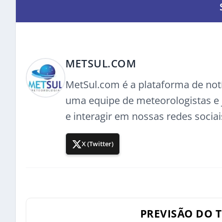
METSUL.COM
MetSul.com é a plataforma de not
uma equipe de meteorologistas e j
e interagir em nossas redes sociai
X (Twitter)
PREVISÃO DO 