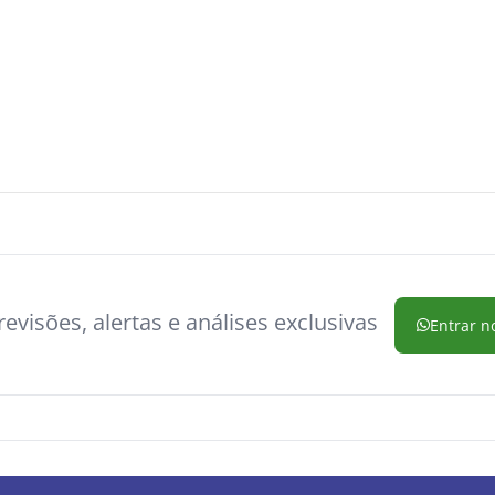
evisões, alertas e análises exclusivas
Entrar n