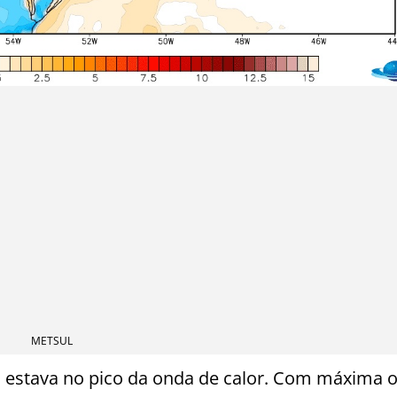
METSUL
l estava no pico da onda de calor. Com máxima of