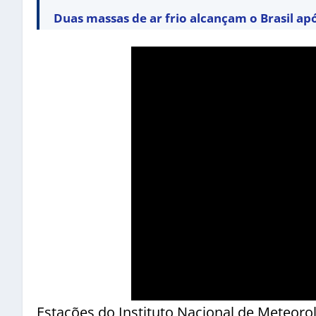
Duas massas de ar frio alcançam o Brasil ap
Estações do Instituto Nacional de Meteoro