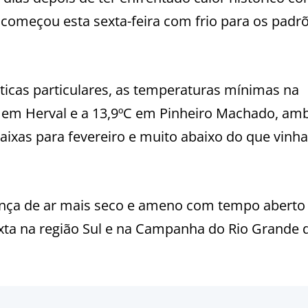
começou esta sexta-feira com frio para os padr
cas particulares, as temperaturas mínimas na
 em Herval e a 13,9ºC em Pinheiro Machado, am
aixas para fevereiro e muito abaixo do que vinha
ença de ar mais seco e ameno com tempo aberto
xta na região Sul e na Campanha do Rio Grande 