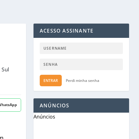
ACESSO ASSINANTE
 Sul
ENTRAR
Perdi minha senha
 WhatsApp
ANÚNCIOS
Anúncios
om