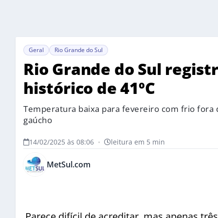
Geral
Rio Grande do Sul
Rio Grande do Sul registr
histórico de 41ºC
Temperatura baixa para fevereiro com frio fora 
gaúcho
14/02/2025 às 08:06
•
leitura em 5 min
MetSul.com
Parece difícil de acreditar, mas apenas trê