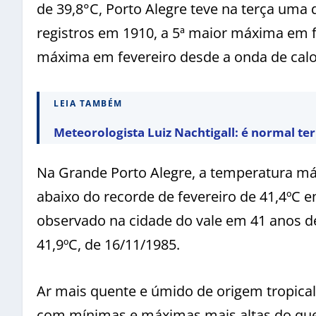
de 39,8°C, Porto Alegre teve na terça um
registros em 1910, a 5ª maior máxima em fe
máxima em fevereiro desde a onda de calo
LEIA TAMBÉM
Meteorologista Luiz Nachtigall: é normal te
Na Grande Porto Alegre, a temperatura m
abaixo do recorde de fevereiro de 41,4ºC 
observado na cidade do vale em 41 anos de
41,9ºC, de 16/11/1985.
Ar mais quente e úmido de origem tropical
com mínimas e máximas mais altas do que