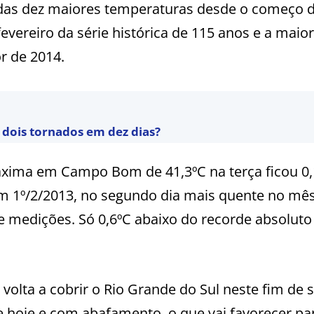
a das dez maiores temperaturas desde o começo 
vereiro da série histórica de 115 anos e a maior
r de 2014.
r dois tornados em dez dias?
áxima em Campo Bom de 41,3ºC na terça ficou 0,
em 1º/2/2013, no segundo dia mais quente no mês
 medições. Só 0,6ºC abaixo do recorde absoluto
 volta a cobrir o Rio Grande do Sul neste fim de
 hoje e com abafamento, o que vai favorecer p