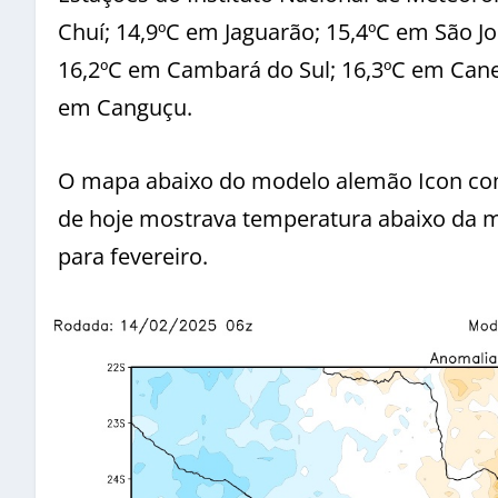
Chuí; 14,9ºC em Jaguarão; 15,4ºC em São J
16,2ºC em Cambará do Sul; 16,3ºC em Cane
em Canguçu.
O mapa abaixo do modelo alemão Icon co
de hoje mostrava temperatura abaixo da mé
para fevereiro.