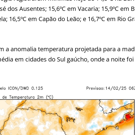
osé dos Ausentes; 15,6ºC em Vacaria; 15,9ºC em B
la; 16,5ºC em Capão do Leão; e 16,7ºC em Rio G
m a anomalia temperatura projetada para a ma
dia em cidades do Sul gaúcho, onde a noite foi 