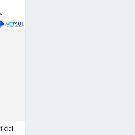
icial