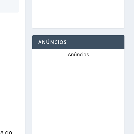
ANÚNCIOS
Anúncios
ra do