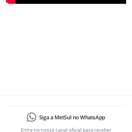
Siga a MetSul no WhatsApp
Entre no nosso canal oficial para receber