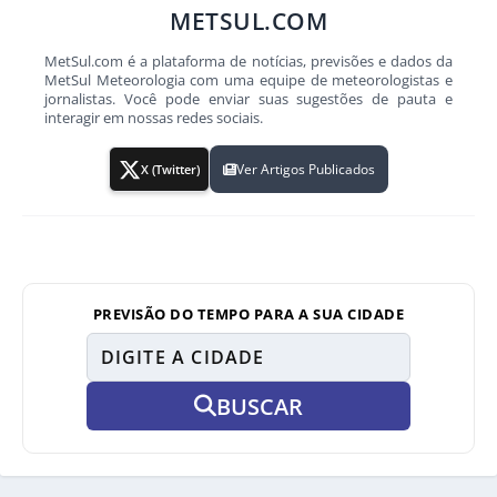
METSUL.COM
MetSul.com é a plataforma de notícias, previsões e dados da
MetSul Meteorologia com uma equipe de meteorologistas e
jornalistas. Você pode enviar suas sugestões de pauta e
interagir em nossas redes sociais.
Ver Artigos Publicados
X (Twitter)
PREVISÃO DO TEMPO PARA A SUA CIDADE
BUSCAR