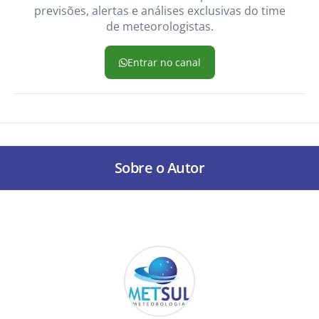
previsões, alertas e análises exclusivas do time
de meteorologistas.
Entrar no canal
Sobre o Autor