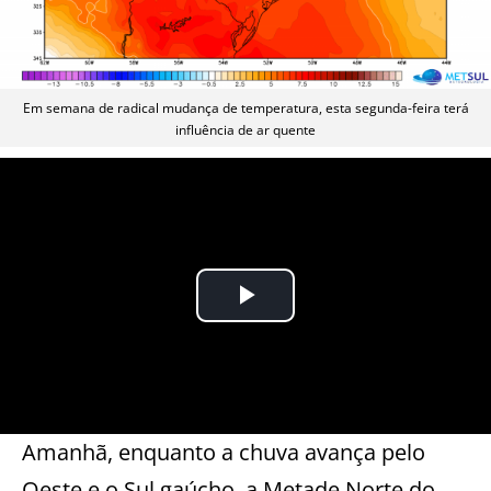
Em semana de radical mudança de temperatura, esta segunda-feira terá
influência de ar quente
Amanhã, enquanto a chuva avança pelo
Oeste e o Sul gaúcho, a Metade Norte do