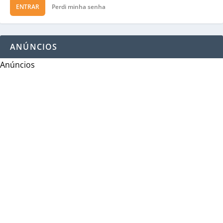
ENTRAR
Perdi minha senha
ANÚNCIOS
Anúncios