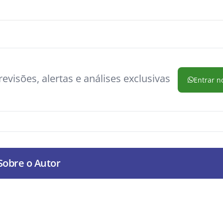
evisões, alertas e análises exclusivas
Entrar n
Sobre o Autor