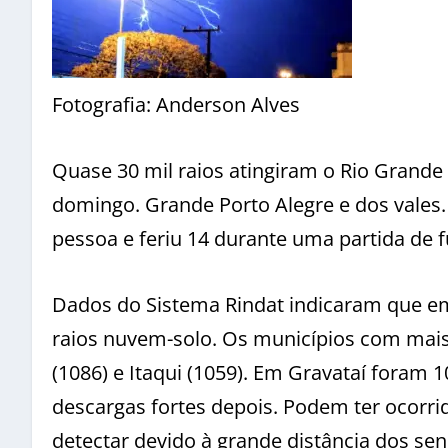
Fotografia: Anderson Alves
Quase 30 mil raios atingiram o Rio Grande
domingo. Grande Porto Alegre e dos vales
pessoa e feriu 14 durante uma partida de 
Dados do Sistema Rindat indicaram que em
raios nuvem-solo. Os municípios com mais r
(1086) e Itaqui (1059). Em Gravataí foram 
descargas fortes depois. Podem ter ocorri
detectar devido à grande distância dos sen