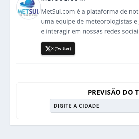
MetSul.com é a plataforma de not
uma equipe de meteorologistas e j
e interagir em nossas redes sociai
X (Twitter)
PREVISÃO DO 