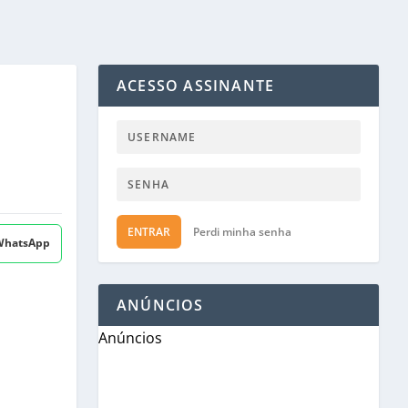
ACESSO ASSINANTE
ENTRAR
Perdi minha senha
 WhatsApp
ANÚNCIOS
Anúncios