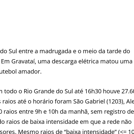
 do Sul entre a madrugada e o meio da tarde do
. Em Gravataí, uma descarga elétrica matou uma
futebol amador.
 todo o Rio Grande do Sul até 16h30 houve 27.6
aios até o horário foram São Gabriel (1203), Al
10 raios entre 9h e 10h da manhã, sem registro de
do raios de baixa intensidade em que a rede não
sores. Mesmo raios de “baixa intensidade” (<= 1