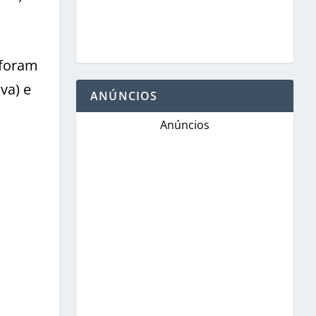
 foram
va) e
ANÚNCIOS
Anúncios