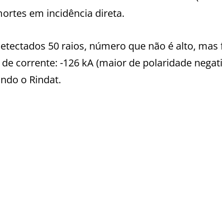
rtes em incidência direta.
etectados 50 raios, número que não é alto, mas
de corrente: -126 kA (maior de polaridade negati
undo o Rindat.