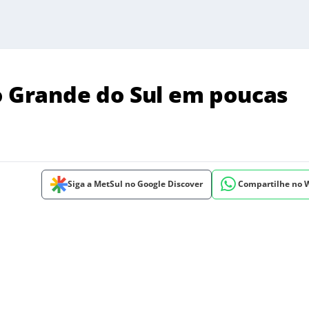
io Grande do Sul em poucas
Siga a MetSul no Google Discover
Compartilhe no