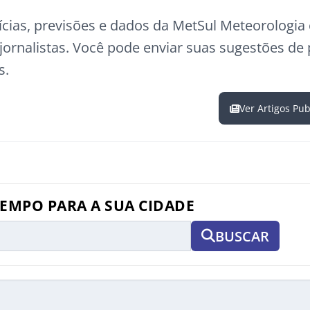
ícias, previsões e dados da MetSul Meteorologi
ornalistas. Você pode enviar suas sugestões de
s.
Ver Artigos Pu
TEMPO PARA A SUA CIDADE
BUSCAR