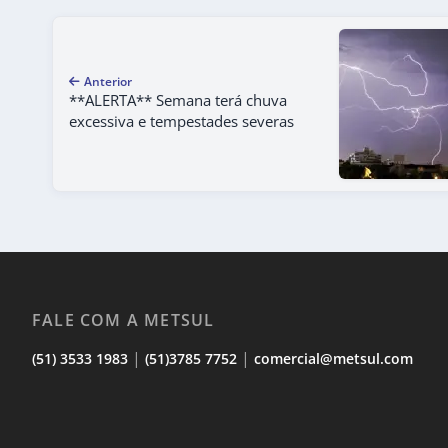
Anterior
**ALERTA** Semana terá chuva
excessiva e tempestades severas
FALE COM A METSUL
|
|
(51) 3533 1983
(51)3785 7752
comercial@metsul.com