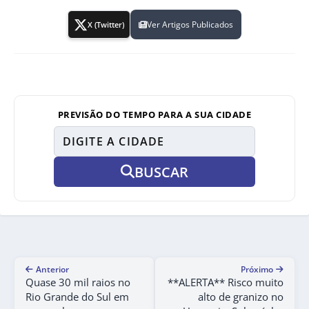
Ver Artigos Publicados
X (Twitter)
PREVISÃO DO TEMPO PARA A SUA CIDADE
BUSCAR
Anterior
Próximo
Quase 30 mil raios no
**ALERTA** Risco muito
Rio Grande do Sul em
alto de granizo no