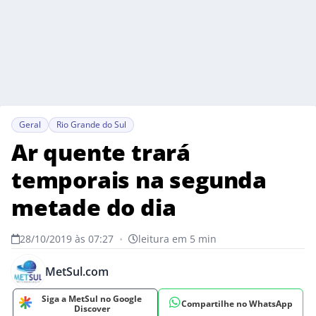
Geral
Rio Grande do Sul
Ar quente trará
temporais na segunda
metade do dia
28/10/2019 às 07:27
•
leitura em 5 min
MetSul.com
Siga a MetSul no Google
Compartilhe no WhatsApp
Discover