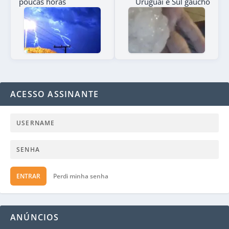
poucas horas
Uruguai e Sul gaúcho
ACESSO ASSINANTE
ENTRAR
Perdi minha senha
ANÚNCIOS