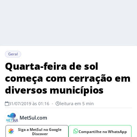
Geral
Quarta-feira de sol
começa com cerração em
diversos municípios
31/07/2019 às 01:16
•
leitura em 5 min
MetSul.com
Siga a MetSul no Google
Compartilhe no WhatsApp
Discover