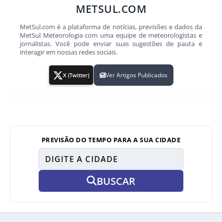
METSUL.COM
MetSul.com é a plataforma de notícias, previsões e dados da
MetSul Meteorologia com uma equipe de meteorologistas e
jornalistas. Você pode enviar suas sugestões de pauta e
interagir em nossas redes sociais.
Ver Artigos Publicados
X (Twitter)
PREVISÃO DO TEMPO PARA A SUA CIDADE
BUSCAR