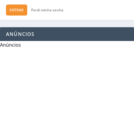
ENTRAR
Perdi minha senha
ANÚNCIOS
Anúncios