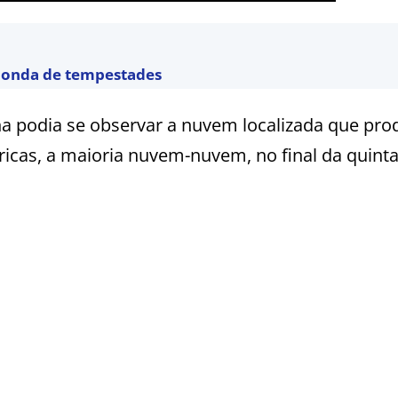
a onda de tempestades
a podia se observar a nuvem localizada que pro
icas, a maioria nuvem-nuvem, no final da quinta-