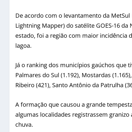
De acordo com o levantamento da MetSul M
Lightning Mapper) do satélite GOES-16 da
estado, foi a região com maior incidência 
lagoa.
Já o ranking dos municípios gaúchos que t
Palmares do Sul (1.192), Mostardas (1.165)
Ribeiro (421), Santo Antônio da Patrulha (36
A formação que causou a grande tempestade
algumas localidades registrassem granizo
chuva.