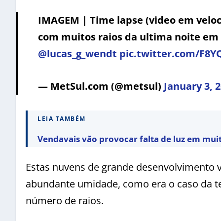
IMAGEM | Time lapse (video em velo
com muitos raios da ultima noite em 
@lucas_g_wendt
pic.twitter.com/F8
— MetSul.com (@metsul)
January 3, 
LEIA TAMBÉM
Vendavais vão provocar falta de luz em mui
Estas nuvens de grande desenvolvimento v
abundante umidade, como era o caso da t
número de raios.