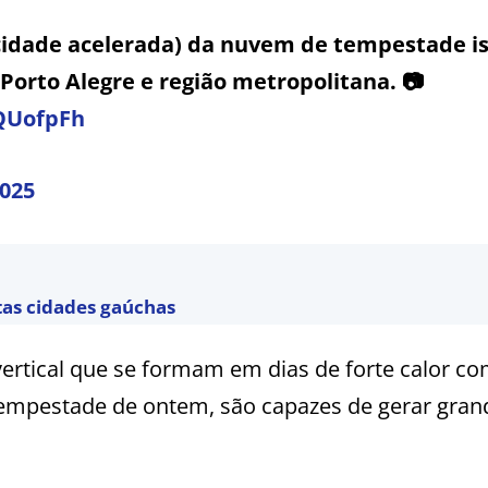
cidade acelerada) da nuvem de tempestade i
Porto Alegre e região metropolitana. 📷
YQUofpFh
2025
tas cidades gaúchas
ertical que se formam em dias de forte calor c
empestade de ontem, são capazes de gerar gran