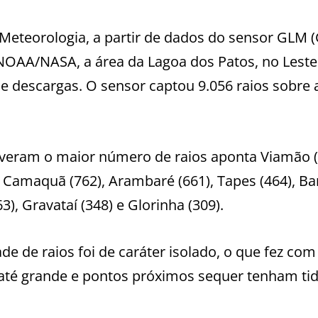
eteorologia, a partir de dados do sensor GLM (
 NOAA/NASA, a área da Lagoa dos Patos, no Leste
de descargas. O sensor captou 9.056 raios sobre 
iveram o maior número de raios aponta Viamão (
, Camaquã (762), Arambaré (661), Tapes (464), Ba
3), Gravataí (348) e Glorinha (309).
 de raios foi de caráter isolado, o que fez com
 até grande e pontos próximos sequer tenham ti