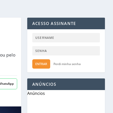
ACESSO ASSINANTE
ou pelo
ENTRAR
Perdi minha senha
 WhatsApp
ANÚNCIOS
Anúncios