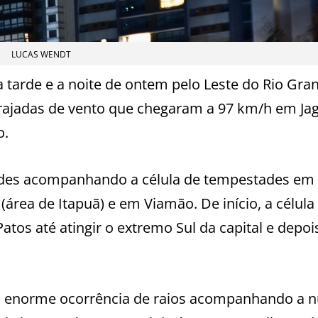
LUCAS WENDT
tarde e a noite de ontem pelo Leste do Rio Gra
, rajadas de vento que chegaram a 97 km/h em Ja
o.
ndes acompanhando a célula de tempestades em
área de Itapuã) e em Viamão. De início, a célula 
atos até atingir o extremo Sul da capital e depoi
i a enorme ocorrência de raios acompanhando a