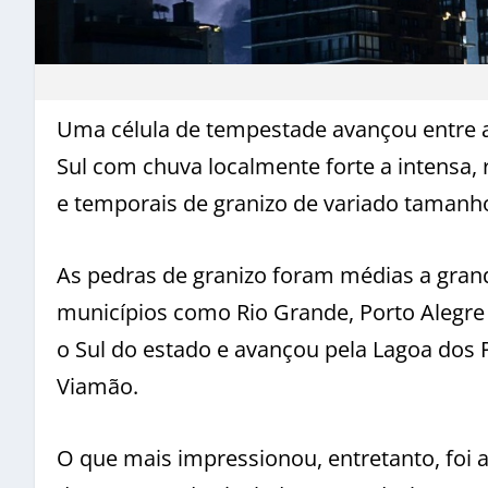
Uma célula de tempestade avançou entre a 
Sul com chuva localmente forte a intensa
e temporais de granizo de variado tamanh
As pedras de granizo foram médias a gra
municípios como Rio Grande, Porto Alegre (
o Sul do estado e avançou pela Lagoa dos P
Viamão.
O que mais impressionou, entretanto, fo