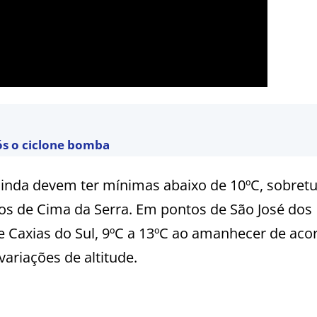
ós o ciclone bomba
ainda devem ter mínimas abaixo de 10ºC, sobret
os de Cima da Serra. Em pontos de São José dos
e Caxias do Sul, 9ºC a 13ºC ao amanhecer de aco
ariações de altitude.