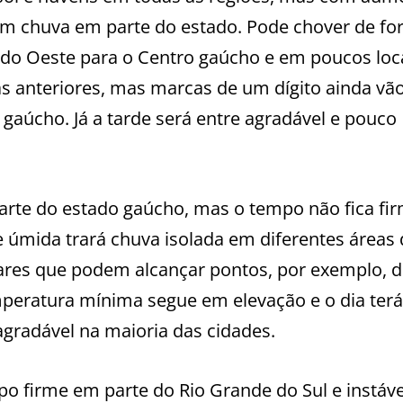
com chuva em parte do estado. Pode chover de f
 do Oeste para o Centro gaúcho e em poucos loc
s anteriores, mas marcas de um dígito ainda vã
 gaúcho. Já a tarde será entre agradável e pouco
parte do estado gaúcho, mas o tempo não fica fi
e úmida trará chuva isolada em diferentes áreas 
lares que podem alcançar pontos, por exemplo, 
mperatura mínima segue em elevação e o dia ter
radável na maioria das cidades.
mpo firme em parte do Rio Grande do Sul e instáv