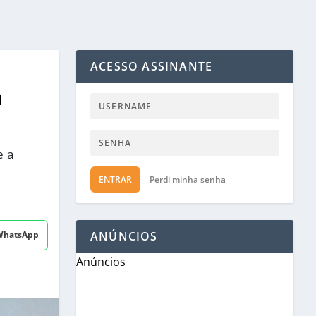
ACESSO ASSINANTE
a
e a
ENTRAR
Perdi minha senha
 WhatsApp
ANÚNCIOS
Anúncios