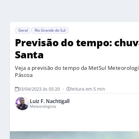
Geral
Rio Grande do Sul
Previsão do tempo: chu
Santa
Veja a previsão do tempo da MetSul Meteorologi
Páscoa
03/04/2023 às 05:20
•
leitura em 5 min
Luiz F. Nachtigall
Meteorologista