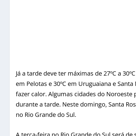
Já a tarde deve ter máximas de 27ºC a 30ºC
em Pelotas e 30ºC em Uruguaiana e Santa 
fazer calor. Algumas cidades do Noroeste
durante a tarde. Neste domingo, Santa Ros
no Rio Grande do Sul.
A terça-feira no Rio Grande do Sul será d