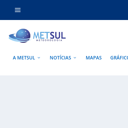
A METSUL
NOTÍCIAS
MAPAS
GRÁFIC