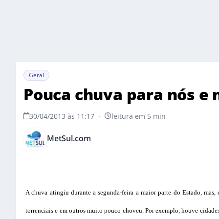
Geral
Pouca chuva para nós e
30/04/2013 às 11:17
•
leitura em 5 min
MetSul.com
A chuva atingiu durante a segunda-feira a maior parte do Estado, mas, c
torrenciais e em outros muito pouco choveu. Por exemplo, houve cidad