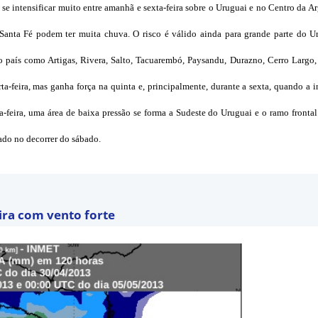
 se intensificar muito entre amanhã e sexta-feira sobre o Uruguai e no Centro da Ar
 Santa Fé podem ter muita chuva. O risco é válido ainda para grande parte do U
o país como Artigas, Rivera, Salto, Tacuarembó, Paysandu, Durazno, Cerro Largo
rta-feira, mas ganha força na quinta e, principalmente, durante a sexta, quando a i
a-feira, uma área de baixa pressão se forma a Sudeste do Uruguai e o ramo fronta
ado no decorrer do sábado.
eira com vento forte