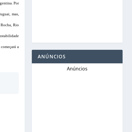
gentina. Por
ruguai, mas,
, Rocha, Rio
nstabilidade
l começará a
ANÚNCIOS
Anúncios