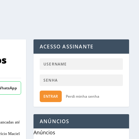
ACESSO ASSINANTE
os
 WhatsApp
ENTRAR
Perdi minha senha
ANÚNCIOS
pancadas até
Anúncios
rício Maciel