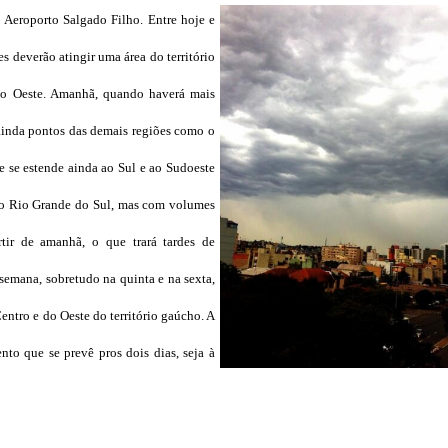
 Aeroporto Salgado Filho.
Entre hoje e
es deverão atingir uma área do território
so Oeste. Amanhã, quando haverá mais
ainda pontos das demais regiões como o
 e se estende ainda ao Sul e ao Sudoeste
elo Rio Grande do Sul, mas com volumes
rtir de amanhã, o que trará tardes de
semana, sobretudo na quinta e na sexta,
ntro e do Oeste do território gaúcho. A
to que se prevê pros dois dias, seja à