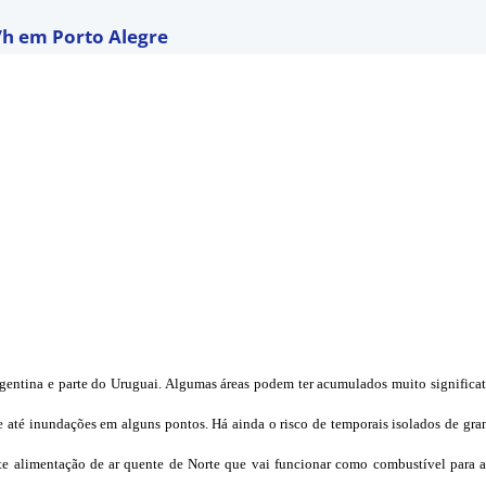
/h em Porto Alegre
gentina e parte do Uruguai. Algumas áreas podem ter acumulados muito significa
até inundações em alguns pontos. Há ainda o risco de temporais isolados de gra
forte alimentação de ar quente de Norte que vai funcionar como combustível para 