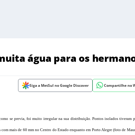
 muita água para os herman
Siga a MetSul no Google Discover
Compartilhe no
omo se previa, foi muito irregular na sua distribuição. Pontos isolados tiveram 
es com mais de 60 mm no Centro do Estado enquanto em Porto Alegre (foto de Mau