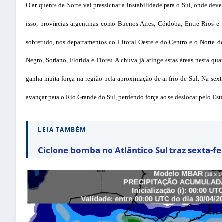
O ar quente de Norte vai pressionar a instabilidade para o Sul, onde deve
isso, províncias argentinas como Buenos Aires, Córdoba, Entre Rios e
sobretudo, nos departamentos do Litoral Oeste e do Centro e o Norte d
Negro, Soriano, Florida e Flores. A chuva já atinge estas áreas nesta qua
ganha muita força na região pela aproximação de ar frio de Sul. Na sext
avançar para o Rio Grande do Sul, perdendo força ao se deslocar pelo Est
LEIA TAMBÉM
Ciclone bomba no Atlântico Sul traz sexta-f