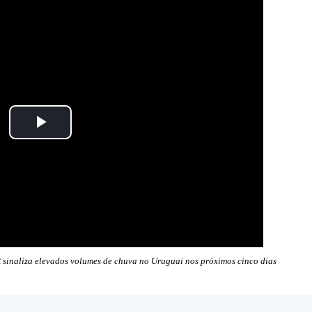
 sinaliza elevados volumes de chuva no Uruguai nos próximos cinco dias