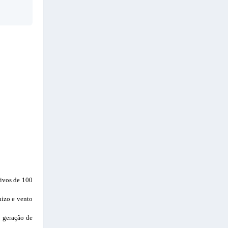
tivos de 100
nizo e vento
a geração de