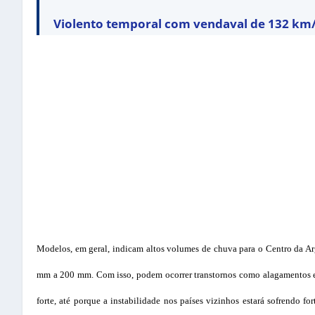
Violento temporal com vendaval de 132 km
Modelos, em geral, indicam altos volumes de chuva para o Centro da Ar
mm a 200 mm. Com isso, podem ocorrer transtornos como alagamentos e 
forte, até porque a instabilidade nos países vizinhos estará sofrendo 