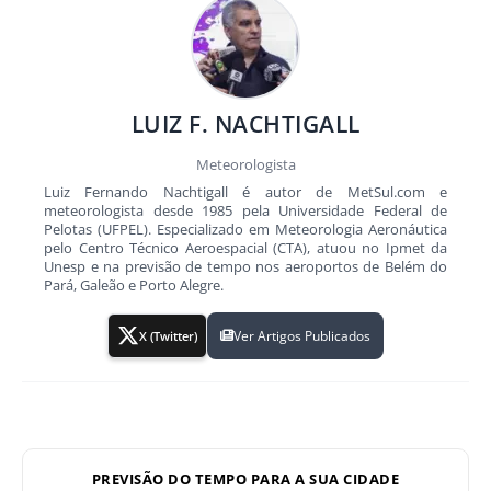
LUIZ F. NACHTIGALL
Meteorologista
Luiz Fernando Nachtigall é autor de MetSul.com e
meteorologista desde 1985 pela Universidade Federal de
Pelotas (UFPEL). Especializado em Meteorologia Aeronáutica
pelo Centro Técnico Aeroespacial (CTA), atuou no Ipmet da
Unesp e na previsão de tempo nos aeroportos de Belém do
Pará, Galeão e Porto Alegre.
Ver Artigos Publicados
X (Twitter)
PREVISÃO DO TEMPO PARA A SUA CIDADE