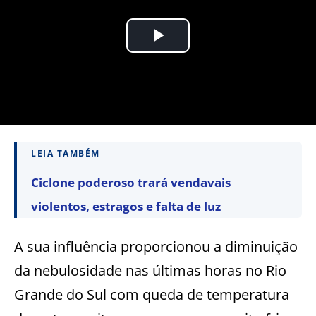
LEIA TAMBÉM
Ciclone poderoso trará vendavais
violentos, estragos e falta de luz
A sua influência proporcionou a diminuição
da nebulosidade nas últimas horas no Rio
Grande do Sul com queda de temperatura