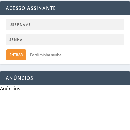
ACESSO ASSINANTE
ENTRAR
Perdi minha senha
ANÚNCIOS
Anúncios