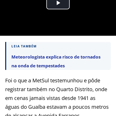
LEIA TAMBÉM
Meteorologista explica risco de tornados
na onda de tempestades
Foi o que a MetSul testemunhou e pôde
registrar também no Quarto Distrito, onde
em cenas jamais vistas desde 1941 as
águas do Guaíba estavam a poucos metros
de alcançar a Avenida Farrapos.