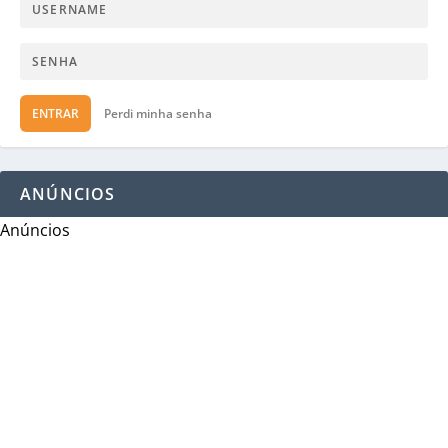
ENTRAR
Perdi minha senha
ANÚNCIOS
Anúncios