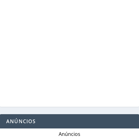
ANÚNCIOS
Anúncios