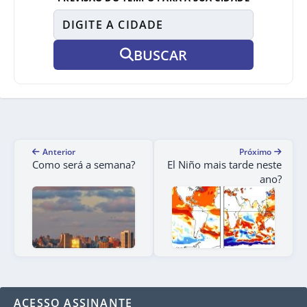
BUSCAR
Anterior
Próximo
Como será a semana?
El Niño mais tarde neste
ano?
ACESSO ASSINANTE