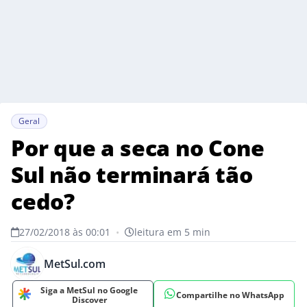
Geral
Por que a seca no Cone
Sul não terminará tão
cedo?
27/02/2018 às 00:01
•
leitura em 5 min
MetSul.com
Siga a MetSul no Google
Compartilhe no WhatsApp
Discover