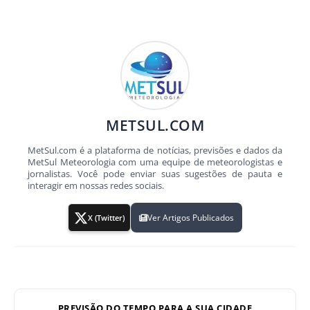
METSUL.COM
MetSul.com é a plataforma de notícias, previsões e dados da
MetSul Meteorologia com uma equipe de meteorologistas e
jornalistas. Você pode enviar suas sugestões de pauta e
interagir em nossas redes sociais.
Ver Artigos Publicados
X (Twitter)
PREVISÃO DO TEMPO PARA A SUA CIDADE