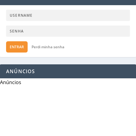
ENTRAR
Perdi minha senha
ANÚNCIOS
Anúncios