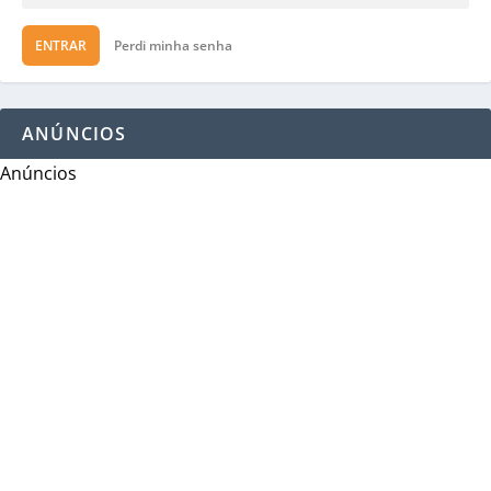
ENTRAR
Perdi minha senha
ANÚNCIOS
Anúncios