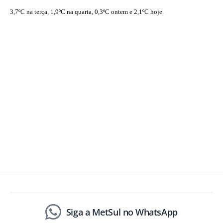
3,7ºC na terça, 1,9ºC na quarta, 0,3ºC ontem e 2,1ºC hoje.
Siga a MetSul no WhatsApp