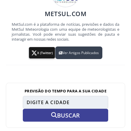
METSUL.COM
MetSul.com é a plataforma de notícias, previsões e dados da
MetSul Meteorologia com uma equipe de meteorologistas e
jornalistas. Você pode enviar suas sugestões de pauta e
interagir em nossas redes sociais.
Ver Artigos Publicados
X (Twitter)
PREVISÃO DO TEMPO PARA A SUA CIDADE
BUSCAR