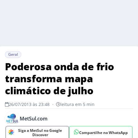
Geral
Poderosa onda de frio
transforma mapa
climático de julho
26/07/2013 às 23:48
•
leitura em 5 min
MetSul.com
Siga a MetSul no Google
Compartilhe no WhatsApp
Discover