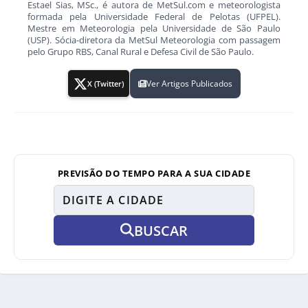
Estael Sias, MSc., é autora de MetSul.com e meteorologista
formada pela Universidade Federal de Pelotas (UFPEL).
Mestre em Meteorologia pela Universidade de São Paulo
(USP). Sócia-diretora da MetSul Meteorologia com passagem
pelo Grupo RBS, Canal Rural e Defesa Civil de São Paulo.
Ver Artigos Publicados
X (Twitter)
PREVISÃO DO TEMPO PARA A SUA CIDADE
BUSCAR