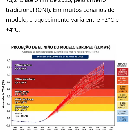
tradicional (ONI). Em muitos cenários do
modelo, o aquecimento varia entre +2°C e
+4°C.