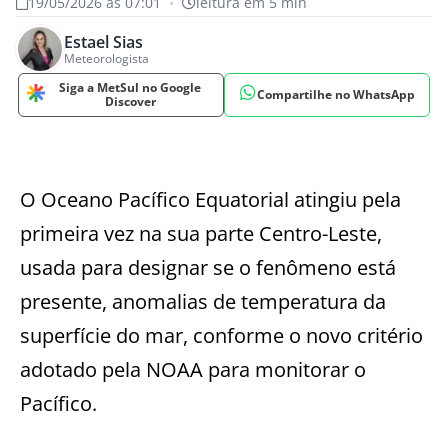
19/05/2026 às 07:01
•
leitura em 5 min
Estael Sias
Meteorologista
Siga a MetSul no Google
Compartilhe no WhatsApp
Discover
O Oceano Pacífico Equatorial atingiu pela
primeira vez na sua parte Centro-Leste,
usada para designar se o fenômeno está
presente, anomalias de temperatura da
superfície do mar, conforme o novo critério
adotado pela NOAA para monitorar o
Pacífico.