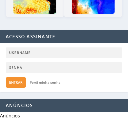
ACESSO ASSINANTE
ENTRAR
Perdi minha senha
ANÚNCIOS
Anúncios