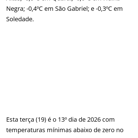
Negra; -0,4ºC em São Gabriel; e -0,3ºC em
Soledade.
Esta terça (19) é o 13º dia de 2026 com
temperaturas mínimas abaixo de zero no