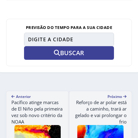
PREVISÃO DO TEMPO PARA A SUA CIDADE
BUSCAR
Anterior
Próximo
Pacífico atinge marcas
Reforço de ar polar está
de El Niño pela primeira
a caminho, trará ar
vez sob novo critério da
gelado e vai prolongar o
NOAA
frio