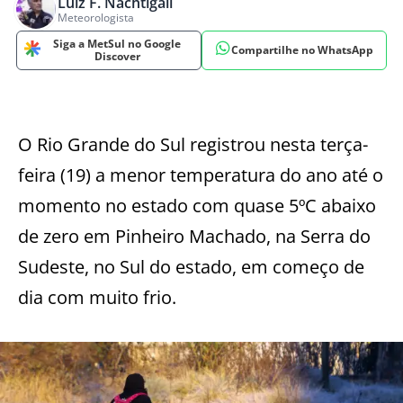
Luiz F. Nachtigall
Meteorologista
Siga a MetSul no Google
Compartilhe no WhatsApp
Discover
O Rio Grande do Sul registrou nesta terça-
feira (19) a menor temperatura do ano até o
momento no estado com quase 5ºC abaixo
de zero em Pinheiro Machado, na Serra do
Sudeste, no Sul do estado, em começo de
dia com muito frio.