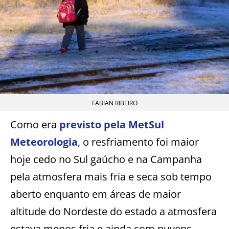
FABIAN RIBEIRO
Como era
previsto pela MetSul
Meteorologia
, o resfriamento foi maior
hoje cedo no Sul gaúcho e na Campanha
pela atmosfera mais fria e seca sob tempo
aberto enquanto em áreas de maior
altitude do Nordeste do estado a atmosfera
estava menos fria e ainda com nuvens.