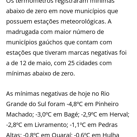
Os termômetros registraram mínimas
abaixo de zero em nove municípios que
possuem estações meteorológicas. A
madrugada com maior número de
municípios gaúchos que contam com
estações que tiveram marcas negativas foi
a de 12 de maio, com 25 cidades com
mínimas abaixo de zero.
As mínimas negativas de hoje no Rio
Grande do Sul foram -4,8ºC em Pinheiro
Machado; -3,0ºC em Bagé; -2,9ºC em Herval;
-2,8ºC em Livramento; -1,1ºC em Pedras
Altas; -0,8ºC em Quaraí; -0,6ºC em Hulha