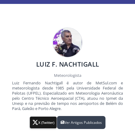
LUIZ F. NACHTIGALL
Meteorologista
Luiz Fernando Nachtigall é autor de MetSul.com e
meteorologista desde 1985 pela Universidade Federal de
Pelotas (UFPEL). Especializado em Meteorologia Aeronáutica
pelo Centro Técnico Aeroespacial (CTA), atuou no Ipmet da
Unesp e na previsão de tempo nos aeroportos de Belém do
Pará, Galeão e Porto Alegre.
Ver Artigos Publicados
X (Twitter)