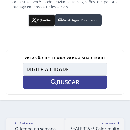
jornalistas. Você pode enviar suas sugestões de pauta e
interagir em nossas redes sociais.
Ver Artigos Publicados
X (Twitter)
PREVISÃO DO TEMPO PARA A SUA CIDADE
BUSCAR
Anterior
Próximo
O tempo na semana
**ALERTA** Calor muito