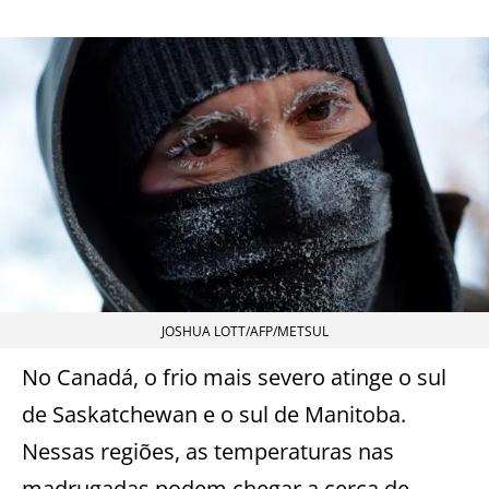
JOSHUA LOTT/AFP/METSUL
No Canadá, o frio mais severo atinge o sul
de Saskatchewan e o sul de Manitoba.
Nessas regiões, as temperaturas nas
madrugadas podem chegar a cerca de –