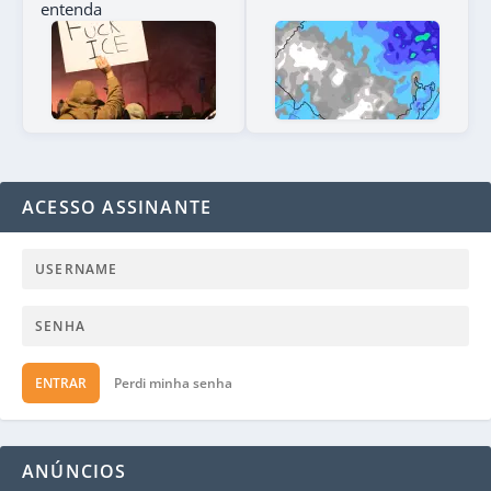
entenda
ACESSO ASSINANTE
ENTRAR
Perdi minha senha
ANÚNCIOS