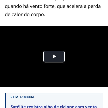
quando há vento forte, que acelera a perda
de calor do corpo.
LEIA TAMBÉM
Satélite registra olho de ciclone com vento