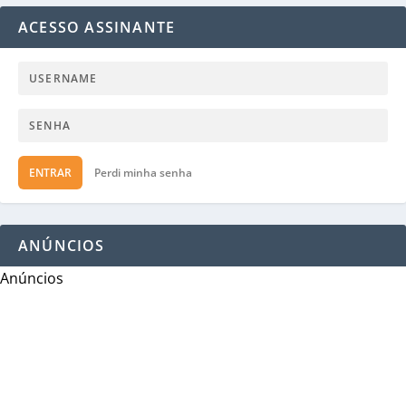
ACESSO ASSINANTE
ENTRAR
Perdi minha senha
ANÚNCIOS
Anúncios