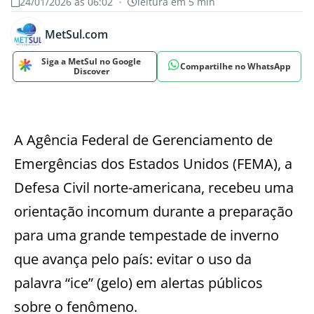
24/01/2026 às 06:02
•
leitura em 5 min
MetSul.com
Siga a MetSul no Google
Compartilhe no WhatsApp
Discover
A Agência Federal de Gerenciamento de
Emergências dos Estados Unidos (FEMA), a
Defesa Civil norte-americana, recebeu uma
orientação incomum durante a preparação
para uma grande tempestade de inverno
que avança pelo país: evitar o uso da
palavra “ice” (gelo) em alertas públicos
sobre o fenômeno.