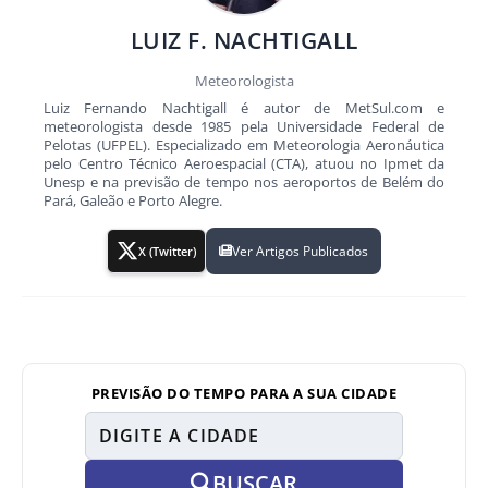
LUIZ F. NACHTIGALL
Meteorologista
Luiz Fernando Nachtigall é autor de MetSul.com e
meteorologista desde 1985 pela Universidade Federal de
Pelotas (UFPEL). Especializado em Meteorologia Aeronáutica
pelo Centro Técnico Aeroespacial (CTA), atuou no Ipmet da
Unesp e na previsão de tempo nos aeroportos de Belém do
Pará, Galeão e Porto Alegre.
Ver Artigos Publicados
X (Twitter)
PREVISÃO DO TEMPO PARA A SUA CIDADE
BUSCAR