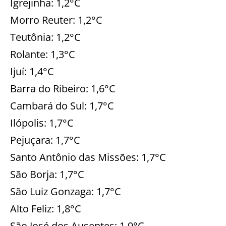
Igrejinha: 1,2°C
Morro Reuter: 1,2°C
Teutônia: 1,2°C
Rolante: 1,3°C
Ijuí: 1,4°C
Barra do Ribeiro: 1,6°C
Cambará do Sul: 1,7°C
Ilópolis: 1,7°C
Pejuçara: 1,7°C
Santo Antônio das Missões: 1,7°C
São Borja: 1,7°C
São Luiz Gonzaga: 1,7°C
Alto Feliz: 1,8°C
São José dos Ausentes: 1,9°C