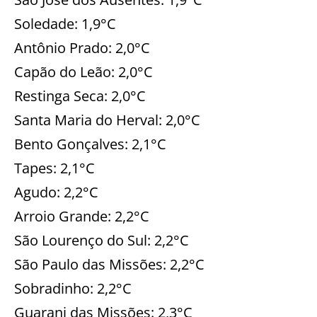
Soledade: 1,9°C
Antônio Prado: 2,0°C
Capão do Leão: 2,0°C
Restinga Seca: 2,0°C
Santa Maria do Herval: 2,0°C
Bento Gonçalves: 2,1°C
Tapes: 2,1°C
Agudo: 2,2°C
Arroio Grande: 2,2°C
São Lourenço do Sul: 2,2°C
São Paulo das Missões: 2,2°C
Sobradinho: 2,2°C
Guarani das Missões: 2,3°C