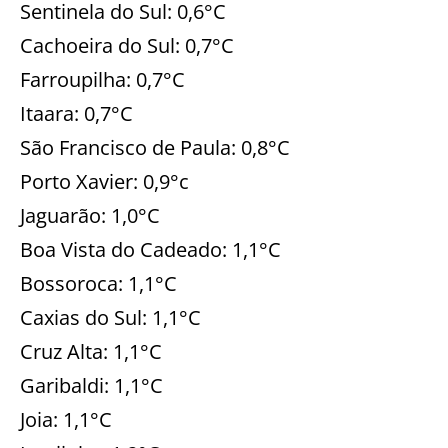
Sentinela do Sul: 0,6°C
Cachoeira do Sul: 0,7°C
Farroupilha: 0,7°C
Itaara: 0,7°C
São Francisco de Paula: 0,8°C
Porto Xavier: 0,9°c
Jaguarão: 1,0°C
Boa Vista do Cadeado: 1,1°C
Bossoroca: 1,1°C
Caxias do Sul: 1,1°C
Cruz Alta: 1,1°C
Garibaldi: 1,1°C
Joia: 1,1°C