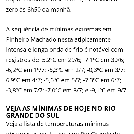
zero às 6h50 da manhã.
A sequência de mínimas extremas em
Pinheiro Machado nesta atipicamente
intensa e longa onda de frio é notável com
registros de -5,2ºC em 29/6; -7,1ºC em 30/6;
-6,2ºC em 1º/7; -5,3ºC em 2/7; -0,3ºC em 3/7;
6,9ºC em 4/7; -5,6ºC em 5/7; -7,3ºC em 6/7;
-3,8ºC em 7/7; -7,0ºC em 8/7; e -9,1ºC em 9/7.
VEJA AS MÍNIMAS DE HOJE NO RIO
GRANDE DO SUL
Veja a lista de temperaturas mínimas
observadas nesta terça no Rio Grande do