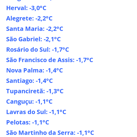
Herval: -3,0°C
Alegrete: -2,2°C
Santa Maria: -2,2°C
São Gabriel: -2,1°C
Rosário do Sul: -1,7°C
São Francisco de Assis: -1,7°C
Nova Palma: -1,4°C
Santiago: -1,4°C
Tupanciretã: -1,3°C
Canguçu: -1,1°C
Lavras do Sul: -1,1°C
Pelotas: -1,1°C
São Martinho da Serra: -1,1°C