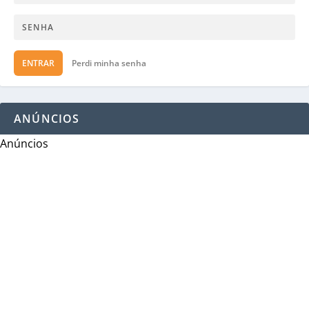
ENTRAR
Perdi minha senha
ANÚNCIOS
Anúncios