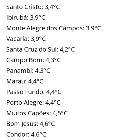
Santo Cristo: 3,4°C
Ibirubá: 3,9°C
Monte Alegre dos Campos: 3,9°C
Vacaria: 3,9°C
Santa Cruz do Sul: 4,2°C
Campo Bom: 4,3°C
Panambi: 4,3°C
Marau: 4,4°C
Passo Fundo: 4,4°C
Porto Alegre: 4,4°C
Muitos Capões: 4,5°C
Bom Jesus: 4,6°C
Condor: 4,6°C