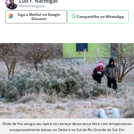
Luiz F. Nachtigall
Meteorologista
Siga a MetSul no Google
Compartilhe no WhatsApp
Discover
Onda de frio atingiu seu ápice no começo desta terça-feira com temperaturas
excepcionalmente baixas no Oeste e no Sul do Rio Grande do Sul. Em