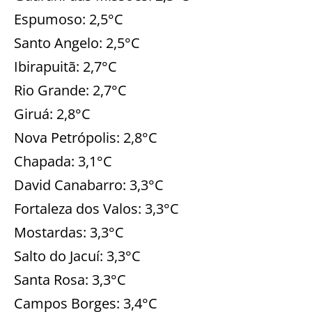
Espumoso: 2,5°C
Santo Angelo: 2,5°C
Ibirapuitã: 2,7°C
Rio Grande: 2,7°C
Giruá: 2,8°C
Nova Petrópolis: 2,8°C
Chapada: 3,1°C
David Canabarro: 3,3°C
Fortaleza dos Valos: 3,3°C
Mostardas: 3,3°C
Salto do Jacuí: 3,3°C
Santa Rosa: 3,3°C
Campos Borges: 3,4°C