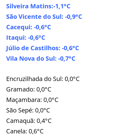
Silveira Matins:-1,1°C
São Vicente do Sul: -0,9°C
Cacequi: -0,6°C
Itaqui: -0,6°C
Júlio de Castilhos: -0,6°C
Vila Nova do Sul: -0,7°C
Encruzilhada do Sul: 0,0°C
Gramado: 0,0°C
Maçambara: 0,0°C
São Sepé: 0,0°C
Camaquã: 0,4°C
Canela: 0,6°C