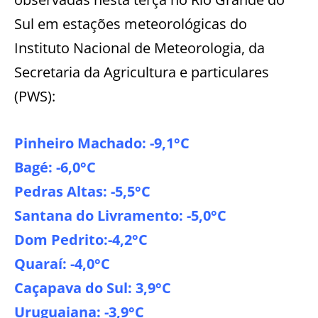
Sul em estações meteorológicas do
Instituto Nacional de Meteorologia, da
Secretaria da Agricultura e particulares
(PWS):
Pinheiro Machado: -9,1°C
Bagé: -6,0°C
Pedras Altas: -5,5°C
Santana do Livramento: -5,0°C
Dom Pedrito:-4,2°C
Quaraí: -4,0°C
Caçapava do Sul: 3,9°C
Uruguaiana: -3,9°C