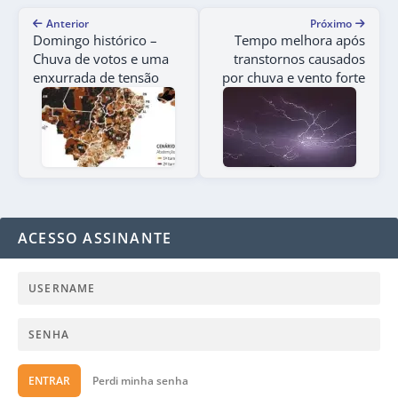
Anterior
Próximo
Domingo histórico –
Tempo melhora após
Chuva de votos e uma
transtornos causados
enxurrada de tensão
por chuva e vento forte
ACESSO ASSINANTE
ENTRAR
Perdi minha senha