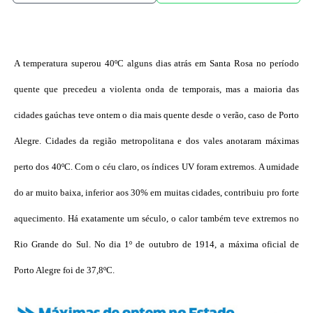
A temperatura superou 40ºC alguns dias atrás em Santa Rosa no período
quente que precedeu a violenta onda de temporais, mas a maioria das
cidades gaúchas teve ontem o dia mais quente desde o verão, caso de Porto
Alegre. Cidades da região metropolitana e dos vales anotaram máximas
perto dos 40ºC. Com o céu claro, os índices UV foram extremos. A umidade
do ar muito baixa, inferior aos 30% em muitas cidades, contribuiu pro forte
aquecimento. Há exatamente um século, o calor também teve extremos no
Rio Grande do Sul. No dia 1º de outubro de 1914, a máxima oficial de
Porto Alegre foi de 37,8ºC.