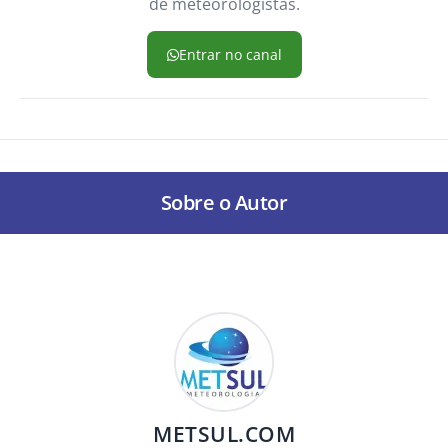
de meteorologistas.
Entrar no canal
Sobre o Autor
METSUL.COM