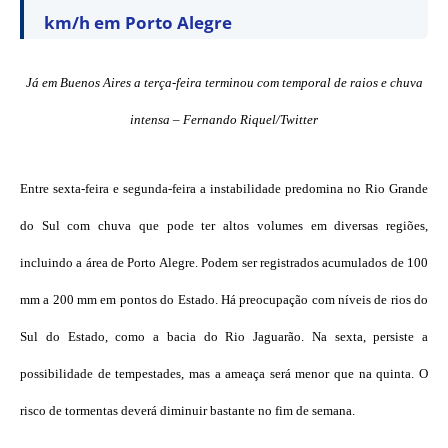
km/h em Porto Alegre
Já em Buenos Aires a terça-feira terminou com temporal de raios e chuva
intensa – Fernando Riquel/Twitter
Entre sexta-feira e segunda-feira a instabilidade predomina no Rio Grande
do Sul com chuva que pode ter altos volumes em diversas regiões,
incluindo a área de Porto Alegre. Podem ser registrados acumulados de 100
mm a 200 mm em pontos do Estado. Há preocupação com níveis de rios do
Sul do Estado, como a bacia do Rio Jaguarão. Na sexta, persiste a
possibilidade de tempestades, mas a ameaça será menor que na quinta. O
risco de tormentas deverá diminuir bastante no fim de semana.