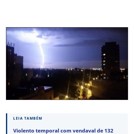
LEIA TAMBÉM
Violento temporal com vendaval de 132