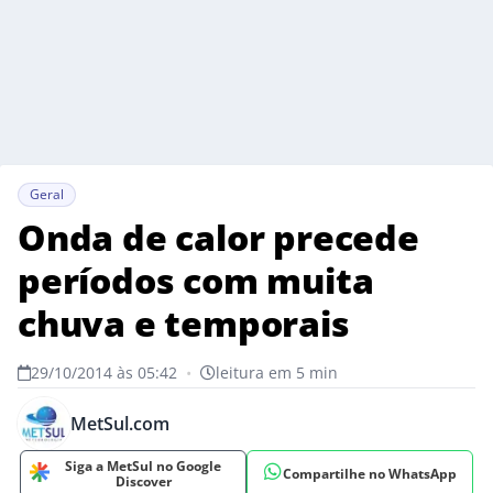
Geral
Onda de calor precede
períodos com muita
chuva e temporais
29/10/2014 às 05:42
•
leitura em 5 min
MetSul.com
Siga a MetSul no Google
Compartilhe no WhatsApp
Discover