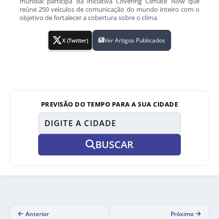
mundial participa da iniciativa Covering Climate Now que
reúne 250 veículos de comunicação do mundo inteiro com o
objetivo de fortalecer a cobertura sobre o clima.
Ver Artigos Publicados
X (Twitter)
PREVISÃO DO TEMPO PARA A SUA CIDADE
BUSCAR
Anterior
Próximo