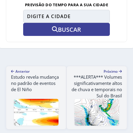
PREVISÃO DO TEMPO PARA A SUA CIDADE
BUSCAR
Anterior
Próximo
Estudo revela mudança
***ALERTA*** Volumes
no padrão de eventos
significativamente altos
de El Niño
de chuva e temporais no
Sul do Brasil