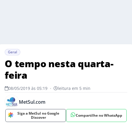
Geral
O tempo nesta quarta-
feira
08/05/2019 às 05:19
•
leitura em 5 min
MetSul.com
Siga a MetSul no Google
Compartilhe no WhatsApp
Discover