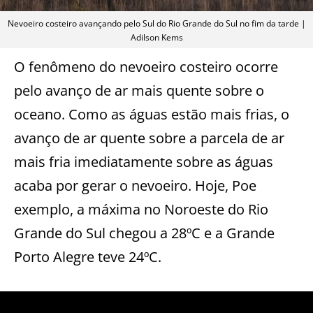
Nevoeiro costeiro avançando pelo Sul do Rio Grande do Sul no fim da tarde |
Adilson Kems
O fenômeno do nevoeiro costeiro ocorre
pelo avanço de ar mais quente sobre o
oceano. Como as águas estão mais frias, o
avanço de ar quente sobre a parcela de ar
mais fria imediatamente sobre as águas
acaba por gerar o nevoeiro. Hoje, Poe
exemplo, a máxima no Noroeste do Rio
Grande do Sul chegou a 28ºC e a Grande
Porto Alegre teve 24ºC.