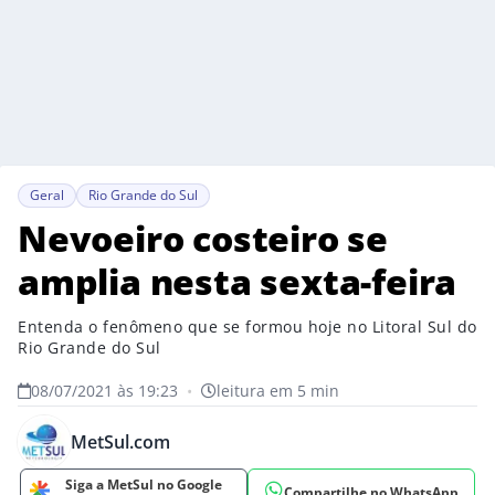
Geral
Rio Grande do Sul
Nevoeiro costeiro se
amplia nesta sexta-feira
Entenda o fenômeno que se formou hoje no Litoral Sul do
Rio Grande do Sul
08/07/2021 às 19:23
•
leitura em 5 min
MetSul.com
Siga a MetSul no Google
Compartilhe no WhatsApp