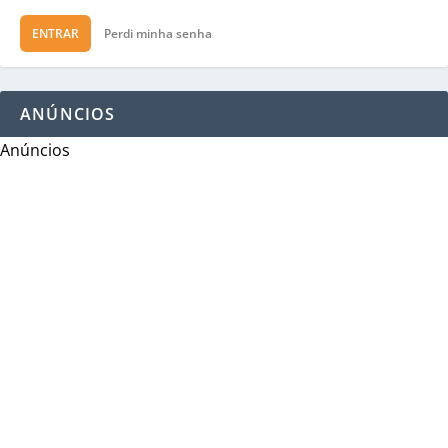
ENTRAR
Perdi minha senha
ANÚNCIOS
Anúncios