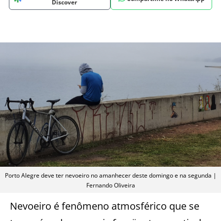
Discover
Porto Alegre deve ter nevoeiro no amanhecer deste domingo e na segunda |
Fernando Oliveira
Nevoeiro é fenômeno atmosférico que se