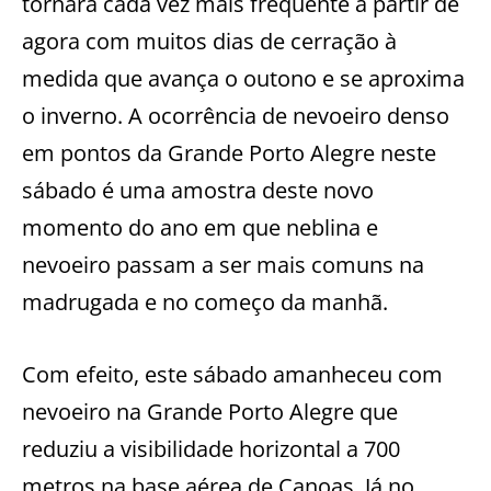
tornará cada vez mais freqüente a partir de
agora com muitos dias de cerração à
medida que avança o outono e se aproxima
o inverno. A ocorrência de nevoeiro denso
em pontos da Grande Porto Alegre neste
sábado é uma amostra deste novo
momento do ano em que neblina e
nevoeiro passam a ser mais comuns na
madrugada e no começo da manhã.
Com efeito, este sábado amanheceu com
nevoeiro na Grande Porto Alegre que
reduziu a visibilidade horizontal a 700
metros na base aérea de Canoas. Já no