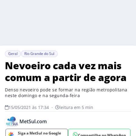
Geral
Rio Grande do Sul
Nevoeiro cada vez mais
comum a partir de agora
Denso nevoeiro pode se formar na região metropolitana
neste domingo e na segunda-feira
15/05/2021 às 17:34
•
leitura em 5 min
MetSul.com
Siga a MetSul no Google
Compartilhe no WhatsApp