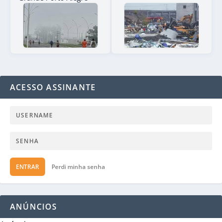
ACESSO ASSINANTE
ENTRAR
Perdi minha senha
ANÚNCIOS