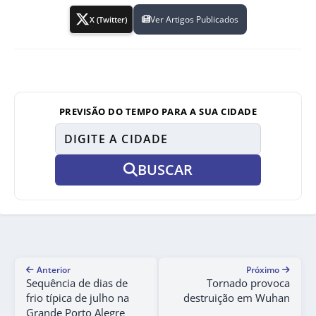
Ver Artigos Publicados
X (Twitter)
PREVISÃO DO TEMPO PARA A SUA CIDADE
BUSCAR
Anterior
Próximo
Sequência de dias de
Tornado provoca
frio típica de julho na
destruição em Wuhan
Grande Porto Alegre