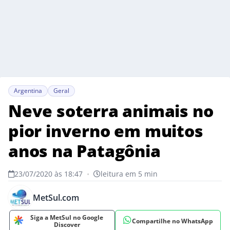
Argentina
Geral
Neve soterra animais no
pior inverno em muitos
anos na Patagônia
23/07/2020 às 18:47
•
leitura em 5 min
MetSul.com
Siga a MetSul no Google
Compartilhe no WhatsApp
Discover