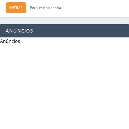
ENTRAR
Perdi minha senha
ANÚNCIOS
Anúncios