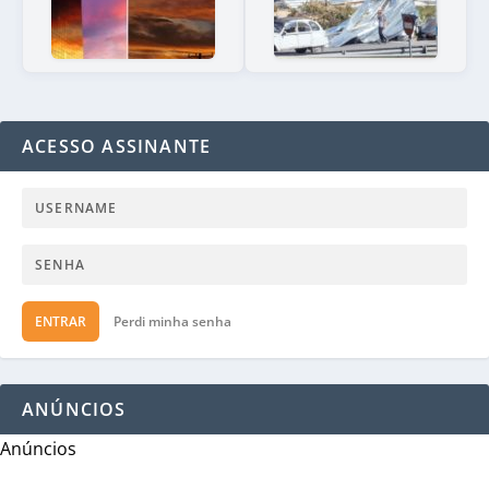
ACESSO ASSINANTE
ENTRAR
Perdi minha senha
ANÚNCIOS
Anúncios