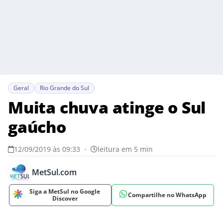
Geral
Rio Grande do Sul
Muita chuva atinge o Sul
gaúcho
12/09/2019 às 09:33
•
leitura em 5 min
MetSul.com
Siga a MetSul no Google
Compartilhe no WhatsApp
Discover