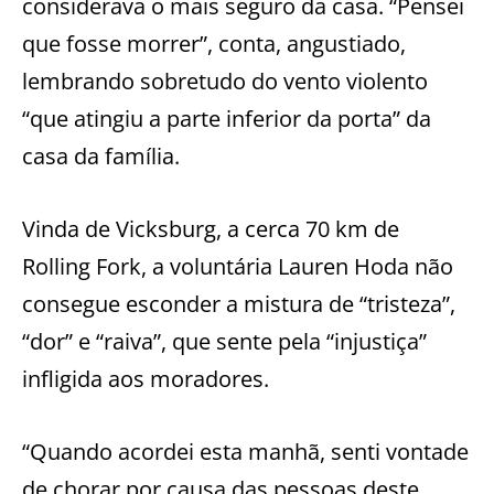
considerava o mais seguro da casa. “Pensei
que fosse morrer”, conta, angustiado,
lembrando sobretudo do vento violento
“que atingiu a parte inferior da porta” da
casa da família.
Vinda de Vicksburg, a cerca 70 km de
Rolling Fork, a voluntária Lauren Hoda não
consegue esconder a mistura de “tristeza”,
“dor” e “raiva”, que sente pela “injustiça”
infligida aos moradores.
“Quando acordei esta manhã, senti vontade
de chorar por causa das pessoas deste