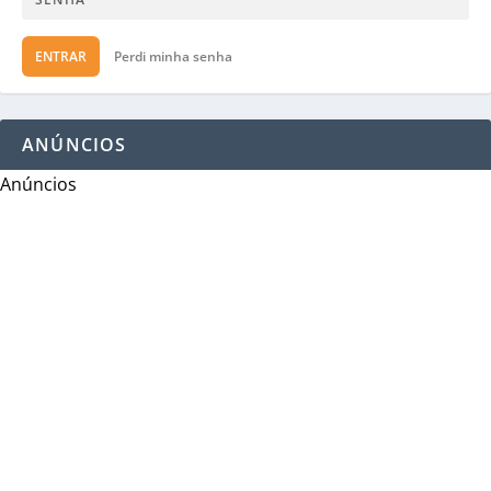
ENTRAR
Perdi minha senha
ANÚNCIOS
Anúncios