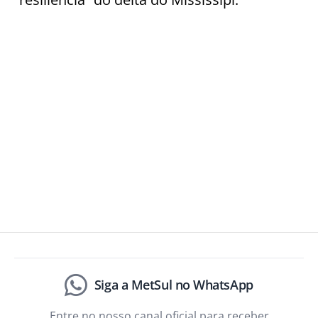
Siga a MetSul no WhatsApp
Entre no nosso canal oficial para receber