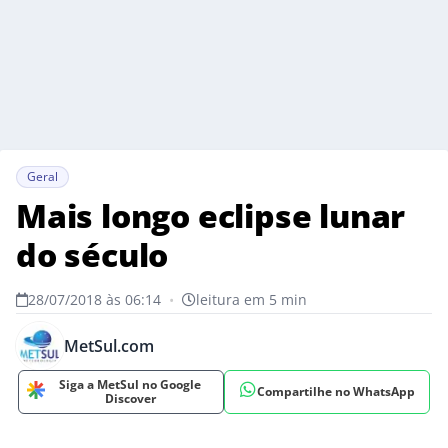
Geral
Mais longo eclipse lunar
do século
28/07/2018 às 06:14
•
leitura em 5 min
MetSul.com
Siga a MetSul no Google
Compartilhe no WhatsApp
Discover