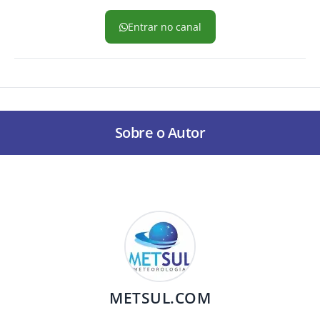
Entrar no canal
Sobre o Autor
METSUL.COM