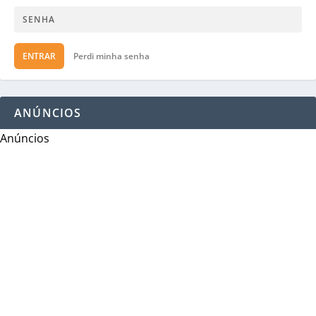
ENTRAR
Perdi minha senha
ANÚNCIOS
Anúncios