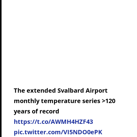
The extended Svalbard Airport
monthly temperature series >120
years of record
https://t.co/AWMH4HZF43
pic.twitter.com/VI5NDO0ePK