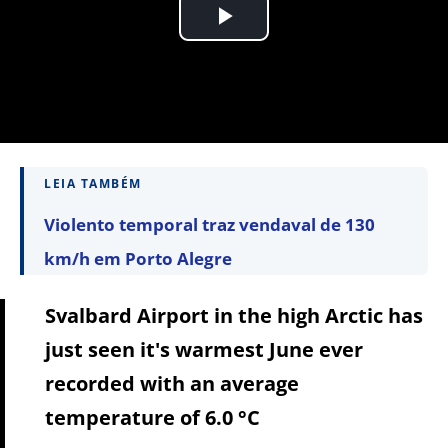
LEIA TAMBÉM
Violento temporal traz vendaval de 130
km/h em Porto Alegre
Svalbard Airport in the high Arctic has
just seen it's warmest June ever
recorded with an average
temperature of 6.0 °C