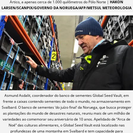
Ártico, a apenas cerca de 1.000 quilômetros do Pólo Norte |
HAKON
LARSEN/SCANPIX/GOVERNO DA NORUEGA/AFP/METSUL METEOROLOGIA
Asmund Asdalit, coordenador do banco de sementes Global Seed Vault, em
frente a caixas contendo sementes de todo o mundo, no armazenamento em
Svalbard. O banco de sementes ‘do juízo final’ da Noruega, que busca proteger
as plantações do mundo de desastres naturais, reuniu mais de um milhão de
variedades ao comemorar seu aniversário de 10 anos. Apelidado de “Arca de
Noé” das culturas alimentares, o Global Seed Vault está localizado nas
profundezas de uma montanha em Svalbard e tem capacidade para