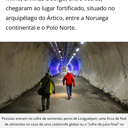
chegaram ao lugar fortificado, situado no
arquipélago do Ártico, entre a Noruega
continental e o Polo Norte.
Pessoas entram no cofre de sementes perto de Longyabyen, uma Arca de Noé
de alimentos no caso de uma catástrofe global ou o “cofre do juízo final” no