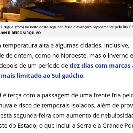
 o Uruguai (foto) na noite desta segunda-feira e avançará rapidamente pelo Rio G
BIAN RIBEIRO/ARQUIVO
temperatura alta e algumas cidades, inclusive,
e de ontem, como no Noroeste, mas o inverno e
o depois de um período de
dez dias com marcas
 mais limitado ao Sul gaúcho
.
e terça com a passagem de uma frente fria pel
 chuva e risco de temporais isolados, além de pro
nesta segunda-feira com aumento de nebulosid
te do Estado, o que inclui a Serra e a Grande Po