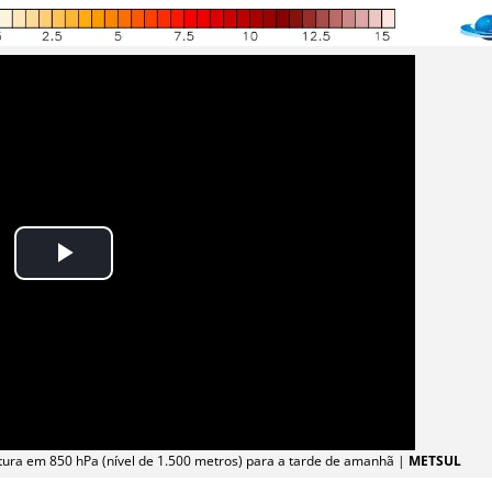
ura em 850 hPa (nível de 1.500 metros) para a tarde de amanhã |
METSUL