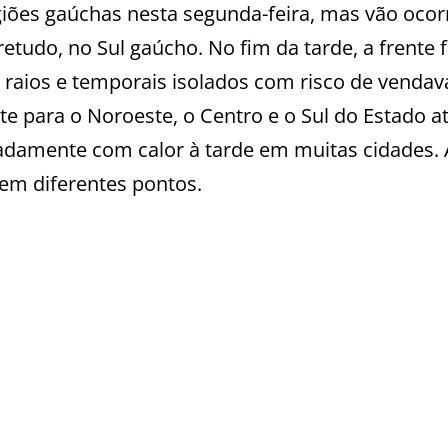
iões gaúchas nesta segunda-feira, mas vão ocor
etudo, no Sul gaúcho. No fim da tarde, a frente f
raios e temporais isolados com risco de vendava
te para o Noroeste, o Centro e o Sul do Estado a
uadamente com calor à tarde em muitas cidades. 
em diferentes pontos.