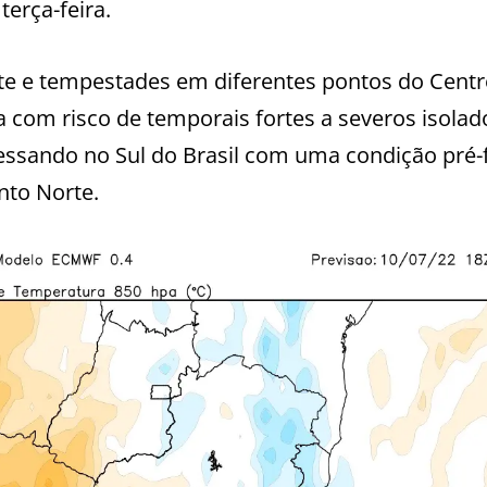
erça-feira.
rte e tempestades em diferentes pontos do Centr
a com risco de temporais fortes a severos isolad
ssando no Sul do Brasil com uma condição pré-f
to Norte.