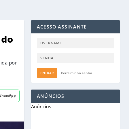
ACESSO ASSINANTE
 do
dida por
ENTRAR
Perdi minha senha
 WhatsApp
ANÚNCIOS
Anúncios