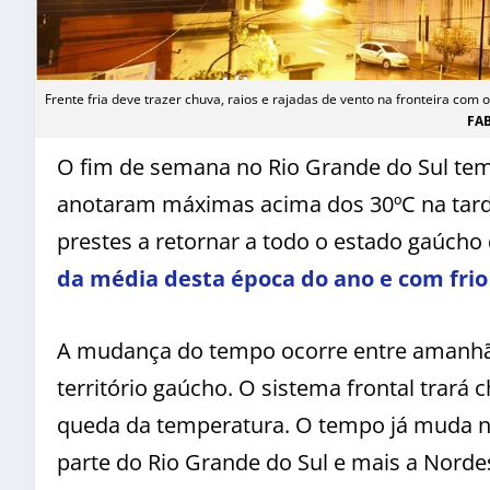
Frente fria deve trazer chuva, raios e rajadas de vento na fronteira com
FA
O fim de semana no Rio Grande do Sul tem 
anotaram máximas acima dos 30ºC na tard
prestes a retornar a todo o estado gaúch
da média desta época do ano e com frio
A mudança do tempo ocorre entre amanhã 
território gaúcho. O sistema frontal trará
queda da temperatura. O tempo já muda 
parte do Rio Grande do Sul e mais a Nordes