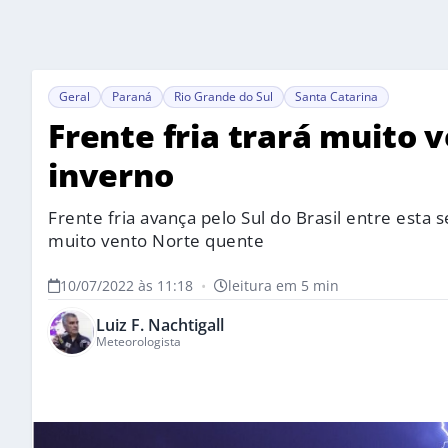
Geral
Paraná
Rio Grande do Sul
Santa Catarina
Frente fria trará muito 
inverno
Frente fria avança pelo Sul do Brasil entre esta
muito vento Norte quente
10/07/2022 às 11:18
•
leitura em 5 min
Luiz F. Nachtigall
Meteorologista