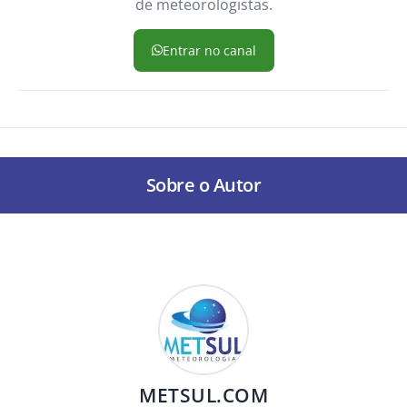
de meteorologistas.
Entrar no canal
Sobre o Autor
METSUL.COM