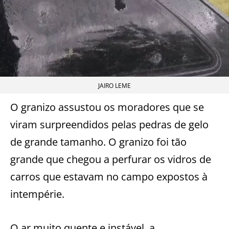
JAIRO LEME
O granizo assustou os moradores que se
viram surpreendidos pelas pedras de gelo
de grande tamanho. O granizo foi tão
grande que chegou a perfurar os vidros de
carros que estavam no campo expostos à
intempérie.
O ar muito quente e instável, a