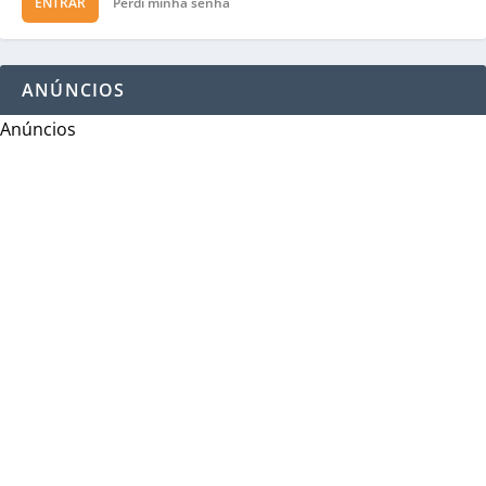
ENTRAR
Perdi minha senha
ANÚNCIOS
Anúncios