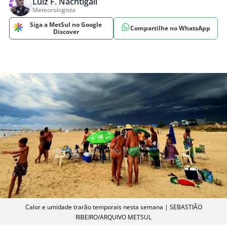
Luiz F. Nachtigall
Meteorologista
Siga a MetSul no Google
Compartilhe no WhatsApp
Discover
Calor e umidade trarão temporais nesta semana | SEBASTIÃO
RIBEIRO/ARQUIVO METSUL