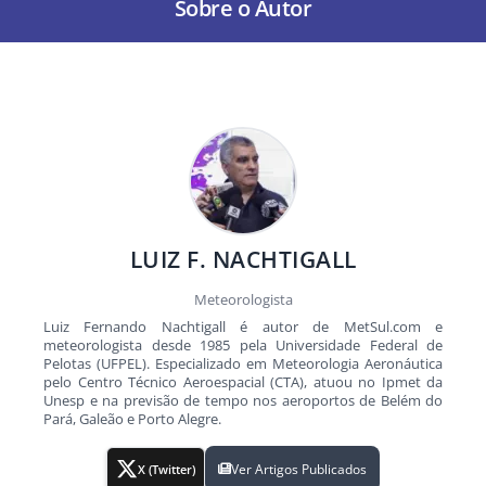
Sobre o Autor
LUIZ F. NACHTIGALL
Meteorologista
Luiz Fernando Nachtigall é autor de MetSul.com e
meteorologista desde 1985 pela Universidade Federal de
Pelotas (UFPEL). Especializado em Meteorologia Aeronáutica
pelo Centro Técnico Aeroespacial (CTA), atuou no Ipmet da
Unesp e na previsão de tempo nos aeroportos de Belém do
Pará, Galeão e Porto Alegre.
Ver Artigos Publicados
X (Twitter)