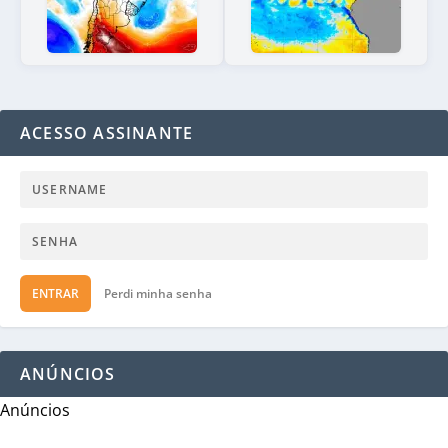
ACESSO ASSINANTE
ENTRAR
Perdi minha senha
ANÚNCIOS
Anúncios