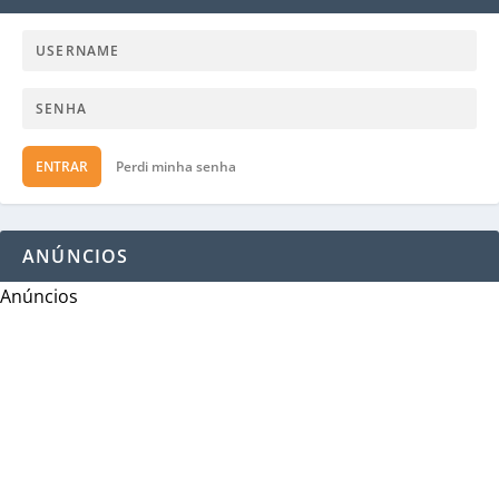
ENTRAR
Perdi minha senha
ANÚNCIOS
Anúncios