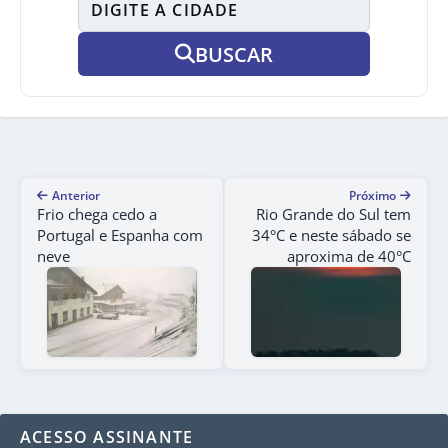
BUSCAR
Anterior
Próximo
Frio chega cedo a
Rio Grande do Sul tem
Portugal e Espanha com
34°C e neste sábado se
neve
aproxima de 40°C
ACESSO ASSINANTE