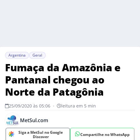
Argentina
Geral
Fumaça da Amazônia e
Pantanal chegou ao
Norte da Patagônia
25/09/2020 às 05:06
•
leitura em 5 min
MetSul.com
Siga a MetSul no Google
Compartilhe no WhatsApp
Discover