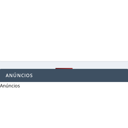
ANÚNCIOS
Anúncios