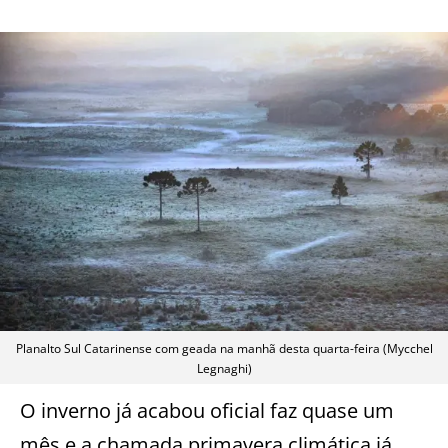
Planalto Sul Catarinense com geada na manhã desta quarta-feira (Mycchel
Legnaghi)
O inverno já acabou oficial faz quase um
mês e a chamada primavera climática já