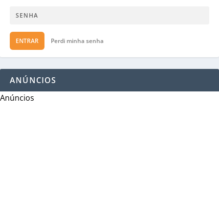
ENTRAR
Perdi minha senha
ANÚNCIOS
Anúncios