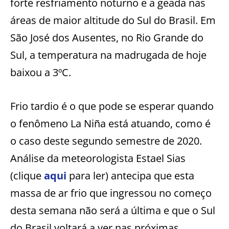
forte resfriamento noturno e a geada nas
áreas de maior altitude do Sul do Brasil. Em
São José dos Ausentes, no Rio Grande do
Sul, a temperatura na madrugada de hoje
baixou a 3ºC.
Frio tardio é o que pode se esperar quando
o fenômeno La Niña está atuando, como é
o caso deste segundo semestre de 2020.
Análise da meteorologista Estael Sias
(clique
aqui
para ler) antecipa que esta
massa de ar frio que ingressou no começo
desta semana não será a última e que o Sul
do Brasil voltará a ver nas próximas