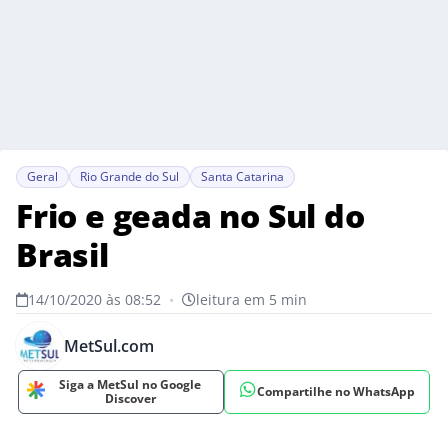
Geral
Rio Grande do Sul
Santa Catarina
Frio e geada no Sul do
Brasil
14/10/2020 às 08:52
•
leitura em 5 min
MetSul.com
Siga a MetSul no Google
Compartilhe no WhatsApp
Discover