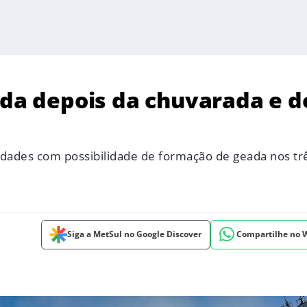
ada depois da chuvarada e d
cidades com possibilidade de formação de geada nos tr
Siga a MetSul no Google Discover
Compartilhe no