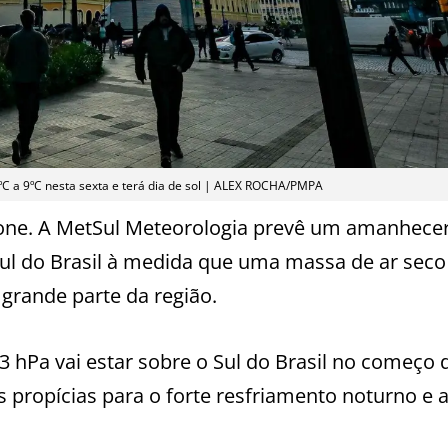
C a 9ºC nesta sexta e terá dia de sol | ALEX ROCHA/PMPA
clone. A MetSul Meteorologia prevê um amanhece
Sul do Brasil à medida que uma massa de ar seco 
grande parte da região.
3 hPa vai estar sobre o Sul do Brasil no começo d
 propícias para o forte resfriamento noturno e 