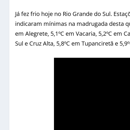
Já fez frio hoje no Rio Grande do Sul. Estaç
indicaram mínimas na madrugada desta qui
em Alegrete, 5,1ºC em Vacaria, 5,2ºC em C
Sul e Cruz Alta, 5,8ºC em Tupanciretã e 5,