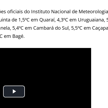
ões oficiais do Instituto Nacional de Meteorologi
nta de 1,5ºC em Quaraí, 4,3ºC em Uruguaiana, 
anela, 5,4ºC em Cambará do Sul, 5,5ºC em Caçap
9ºC em Bagé.