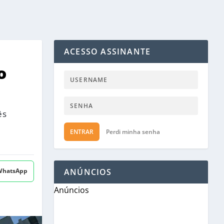
ACESSO ASSINANTE
o
ês
ENTRAR
Perdi minha senha
 WhatsApp
ANÚNCIOS
Anúncios