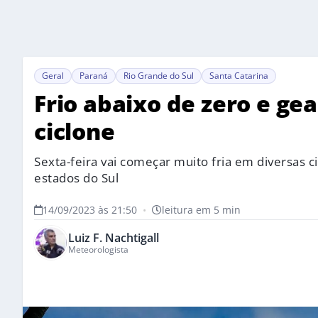
Geral
Paraná
Rio Grande do Sul
Santa Catarina
Frio abaixo de zero e ge
ciclone
Sexta-feira vai começar muito fria em diversas 
estados do Sul
14/09/2023 às 21:50
•
leitura em 5 min
Luiz F. Nachtigall
Meteorologista