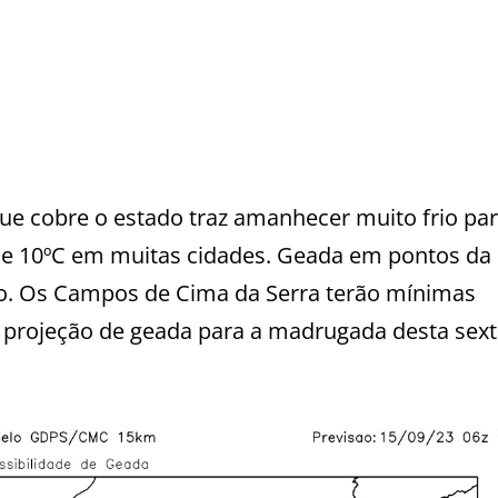
que cobre o estado traz amanhecer muito frio par
 10ºC em muitas cidades. Geada em pontos da 
io. Os Campos de Cima da Serra terão mínimas
 a projeção de geada para a madrugada desta sex